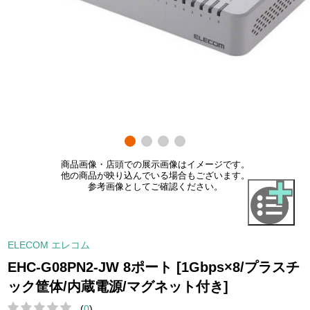
商品画像・店頭での展示画像はイメージです。
他の商品が映り込んでいる場合もございます。
参考画像としてご確認ください。
ELECOM エレコム
EHC-G08PN2-JW 8ポート [1Gbps×8/プラスチ
ック筐体/内蔵電源/マグネット付き]
(
0
)