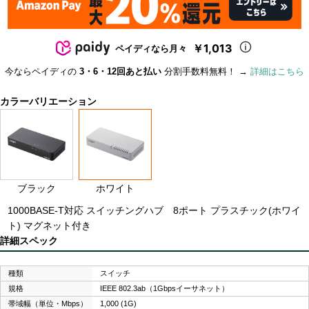
￥1,013
ペイディなら月々
今ならペイディの
3・6・12回あと払い
分割手数料無料！ →
詳細はこちら
カラーバリエーション
ブラック
ホワイト
1000BASE-T対応 スイッチングハブ 8ポート プラスチック(ホワイ
ト) マグネット付き
詳細スペック
種類
スイッチ
規格
IEEE 802.3ab（1Gbpsイーサネット）
帯域幅（単位・Mbps）
1,000 (1G)