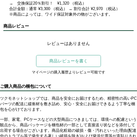
→ 交換保証20％割引！ ¥1,320 （税込）
合計金額：通常 ¥3,300 （税込） → 割引合計 ¥2,970 （税込）
※商品によっては、ワイド保証対象外の物がございます。
商品レビュー
レビューはありません
商品レビューを書く
マイページの購入履歴よりレビュー可能です
ご購入商品の梱包について
ツクモネットショップでは、商品を安全にお届けするため、精密性の高いPC
パーツの配送に緩衝材を敷き詰め、安心・安全にお届けできるよう丁寧な梱
包を心がけております。
一部、家電、PCケースなどの大型商品につきましては、環境への配慮という
観点から、商品パッケージを梱包材の一部として直接送り状などを添付して
出荷する場合がございます。商品化粧箱の破損・傷・汚れといった理由(配達
中のトラブル等で発生する著しい破損を除き)および発送伝票等が直貼りされ