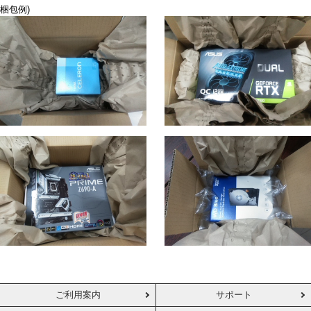
梱包例)
ご利用案内
サポート