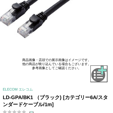
商品画像・店頭での展示画像はイメージです。
他の商品が映り込んでいる場合もございます。
参考画像としてご確認ください。
ELECOM エレコム
LD-GPA/BK1 （ブラック) [カテゴリー6A/スタ
ンダードケーブル/1m]
(
0
)