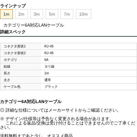
ラインナップ
1m
2m
3m
5m
7m
10m
カテゴリー6A対応LANケーブル
詳細スペック
コネクタ形状1
RJ-45
コネクタ形状2
RJ-45
カテゴリ
6A
結線
ヨリ線
長さ
1m
太さ
通常
ケーブル色
ブラック
カテゴリー6A対応LANケーブル
◎ 詳細な仕様についてはメーカーサイトからご確認ください。
※ デザイン/仕様等は予告なく変更される場合があります。
これによる返品/交換は受け付けることはできませんのでご了承くだ
さい。
送料無料まであと少し、オススメ商品