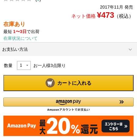
2017年11月 発売
¥473
ネット価格
（税込）
在庫あり
最短
1〜3日
で出荷
在庫状況について
お支払い方法
数量
お一人様
3
点限り
カートに入れる