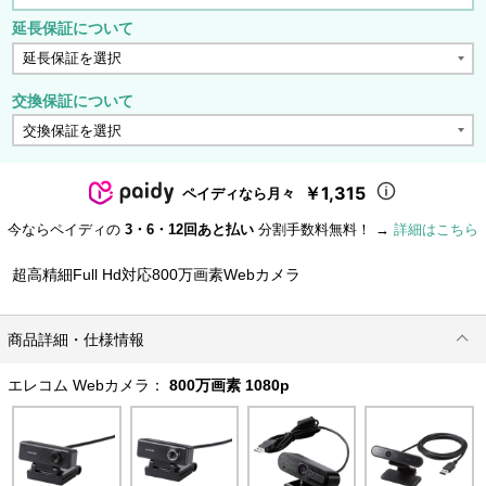
延長保証について
交換保証について
￥1,315
ペイディなら月々
今ならペイディの
3・6・12回あと払い
分割手数料無料！ →
詳細はこちら
超高精細Full Hd対応800万画素Webカメラ
商品詳細・仕様情報
エレコム Webカメラ：
800万画素 1080p