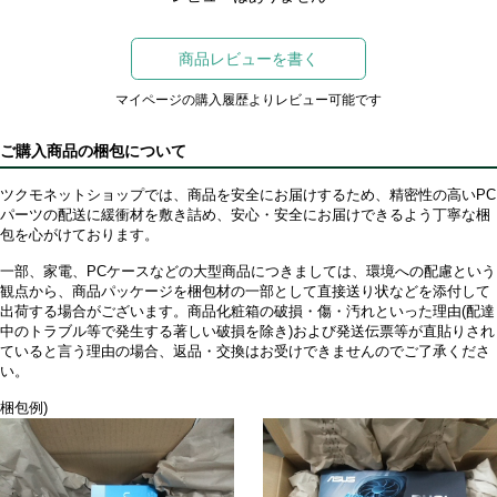
商品レビューを書く
マイページの購入履歴よりレビュー可能です
ご購入商品の梱包について
ツクモネットショップでは、商品を安全にお届けするため、精密性の高いPC
パーツの配送に緩衝材を敷き詰め、安心・安全にお届けできるよう丁寧な梱
包を心がけております。
一部、家電、PCケースなどの大型商品につきましては、環境への配慮という
観点から、商品パッケージを梱包材の一部として直接送り状などを添付して
出荷する場合がございます。商品化粧箱の破損・傷・汚れといった理由(配達
中のトラブル等で発生する著しい破損を除き)および発送伝票等が直貼りされ
ていると言う理由の場合、返品・交換はお受けできませんのでご了承くださ
い。
梱包例)