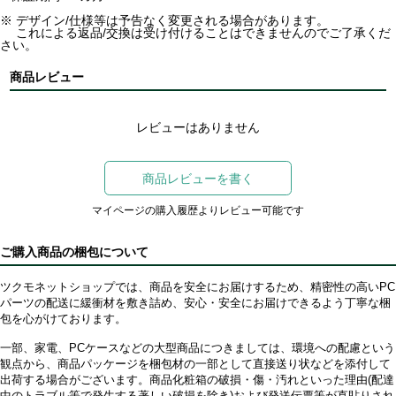
※ デザイン/仕様等は予告なく変更される場合があります。
これによる返品/交換は受け付けることはできませんのでご了承くだ
さい。
商品レビュー
レビューはありません
商品レビューを書く
マイページの購入履歴よりレビュー可能です
ご購入商品の梱包について
ツクモネットショップでは、商品を安全にお届けするため、精密性の高いPC
パーツの配送に緩衝材を敷き詰め、安心・安全にお届けできるよう丁寧な梱
包を心がけております。
一部、家電、PCケースなどの大型商品につきましては、環境への配慮という
観点から、商品パッケージを梱包材の一部として直接送り状などを添付して
出荷する場合がございます。商品化粧箱の破損・傷・汚れといった理由(配達
中のトラブル等で発生する著しい破損を除き)および発送伝票等が直貼りされ