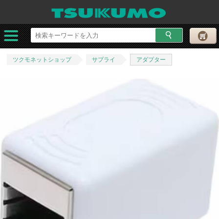
ツクモネットショップ
サプライ
アダプター