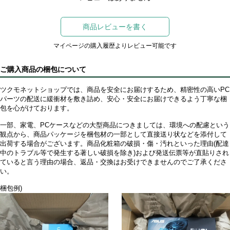
商品レビューを書く
マイページの購入履歴よりレビュー可能です
ご購入商品の梱包について
ツクモネットショップでは、商品を安全にお届けするため、精密性の高いPC
パーツの配送に緩衝材を敷き詰め、安心・安全にお届けできるよう丁寧な梱
包を心がけております。
一部、家電、PCケースなどの大型商品につきましては、環境への配慮という
観点から、商品パッケージを梱包材の一部として直接送り状などを添付して
出荷する場合がございます。商品化粧箱の破損・傷・汚れといった理由(配達
中のトラブル等で発生する著しい破損を除き)および発送伝票等が直貼りされ
ていると言う理由の場合、返品・交換はお受けできませんのでご了承くださ
い。
梱包例)