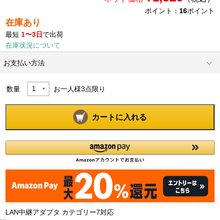
ポイント：
16
ポイント
在庫あり
最短
1〜3日
で出荷
在庫状況について
お支払い方法
数量
お一人様
3
点限り
カートに入れる
LAN中継アダプタ カテゴリー7対応