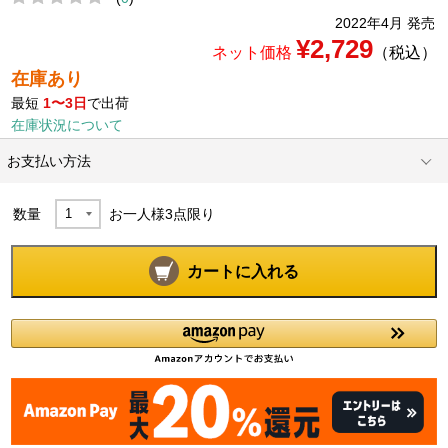
2022年4月 発売
¥2,729
ネット価格
（税込）
在庫あり
最短
1〜3日
で出荷
在庫状況について
お支払い方法
数量
お一人様
3
点限り
カートに入れる