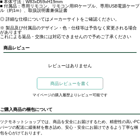
■ 本体寸法：W83xD59xH19mm
■ 付属品：専用リモコン、リモコン用IRケーブル、専用USB電源ケーブ
ル（約1m）、取扱説明書兼保証書
◎ 詳細な仕様についてはメーカーサイトをご確認ください。
※ 製品及び付属品のデザイン・色・仕様等は予告なく変更される場合
があります
これによる返品・交換には対応できませんので予めご了承ください
商品レビュー
レビューはありません
商品レビューを書く
マイページの購入履歴よりレビュー可能です
ご購入商品の梱包について
ツクモネットショップでは、商品を安全にお届けするため、精密性の高いPC
パーツの配送に緩衝材を敷き詰め、安心・安全にお届けできるよう丁寧な梱
包を心がけております。