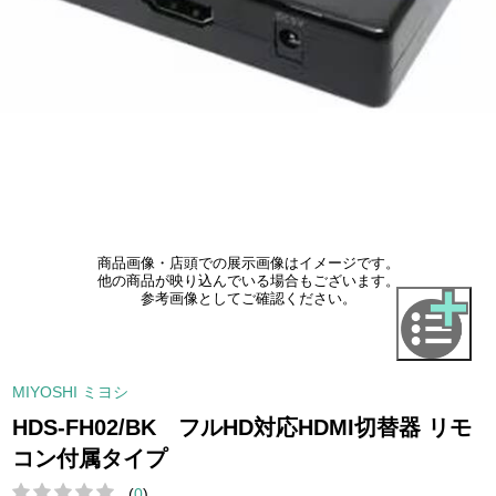
商品画像・店頭での展示画像はイメージです。
他の商品が映り込んでいる場合もございます。
参考画像としてご確認ください。
MIYOSHI ミヨシ
HDS-FH02/BK フルHD対応HDMI切替器 リモ
コン付属タイプ
(
0
)