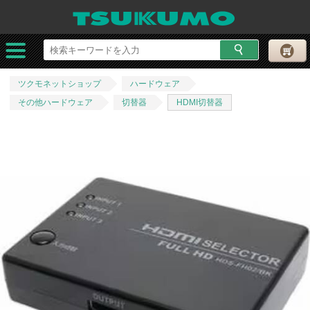
ツクモネットショップ
ハードウェア
その他ハードウェア
切替器
HDMI切替器