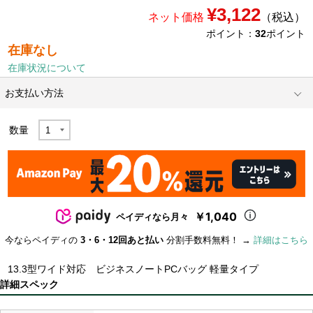
¥3,122
ネット価格
（税込）
ポイント：
32
ポイント
在庫なし
在庫状況について
お支払い方法
数量
￥1,040
ペイディなら月々
今ならペイディの
3・6・12回あと払い
分割手数料無料！ →
詳細はこちら
13.3型ワイド対応 ビジネスノートPCバッグ 軽量タイプ
詳細スペック