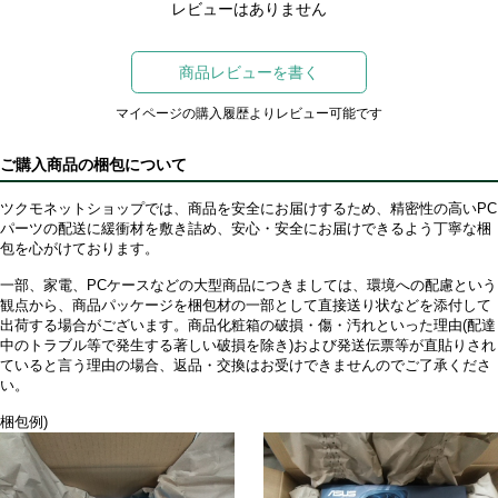
レビューはありません
商品レビューを書く
マイページの購入履歴よりレビュー可能です
ご購入商品の梱包について
ツクモネットショップでは、商品を安全にお届けするため、精密性の高いPC
パーツの配送に緩衝材を敷き詰め、安心・安全にお届けできるよう丁寧な梱
包を心がけております。
一部、家電、PCケースなどの大型商品につきましては、環境への配慮という
観点から、商品パッケージを梱包材の一部として直接送り状などを添付して
出荷する場合がございます。商品化粧箱の破損・傷・汚れといった理由(配達
中のトラブル等で発生する著しい破損を除き)および発送伝票等が直貼りされ
ていると言う理由の場合、返品・交換はお受けできませんのでご了承くださ
い。
梱包例)