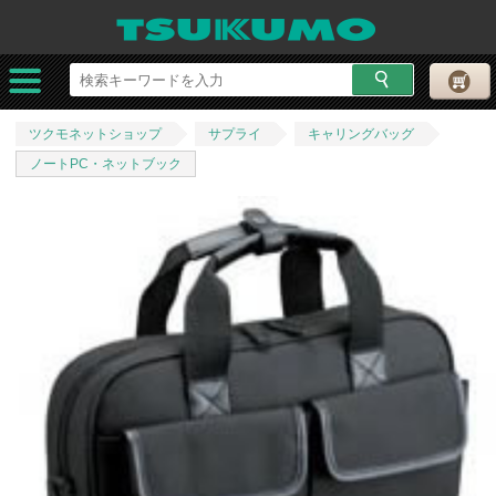
ツクモネットショップ
サプライ
キャリングバッグ
ノートPC・ネットブック