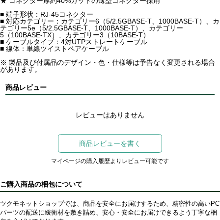
★ コネクター厚約40%カットの薄型コネクター採用
■ 端子形状：RJ-45コネクター
■ 対応カテゴリー：カテゴリー6（5/2.5GBASE-T、1000BASE-T）、カ
テゴリー5e（5/2.5GBASE-T、1000BASE-T）、カテゴリー
5（100BASE-TX）、カテゴリー3（10BASE-T）
■ ケーブルタイプ：4対UTPストレートケーブル
■ 線体：単線ツイストペアケーブル
※ 製品及び付属品のデザイン・色・仕様等は予告なく変更される場合
があります。
商品レビュー
レビューはありません
商品レビューを書く
マイページの購入履歴よりレビュー可能です
ご購入商品の梱包について
ツクモネットショップでは、商品を安全にお届けするため、精密性の高いPC
パーツの配送に緩衝材を敷き詰め、安心・安全にお届けできるよう丁寧な梱