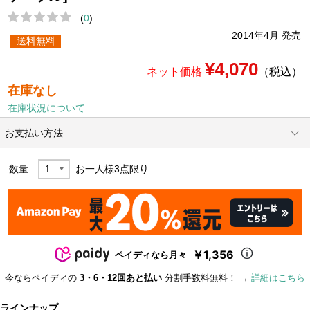
(
0
)
2014年4月 発売
送料無料
¥4,070
ネット価格
（税込）
在庫なし
在庫状況について
お支払い方法
数量
お一人様
3
点限り
￥1,356
ペイディなら月々
今ならペイディの
3・6・12回あと払い
分割手数料無料！ →
詳細はこちら
ラインナップ