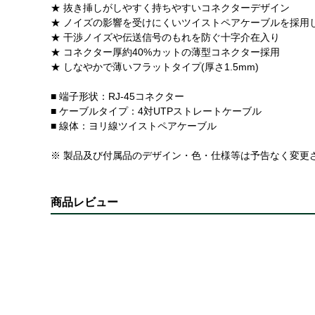
★ 抜き挿しがしやすく持ちやすいコネクターデザイン
★ ノイズの影響を受けにくいツイストペアケーブルを採用
★ 干渉ノイズや伝送信号のもれを防ぐ十字介在入り
★ コネクター厚約40%カットの薄型コネクター採用
★ しなやかで薄いフラットタイプ(厚さ1.5mm)
■ 端子形状：RJ-45コネクター
■ ケーブルタイプ：4対UTPストレートケーブル
■ 線体：ヨリ線ツイストペアケーブル
※ 製品及び付属品のデザイン・色・仕様等は予告なく変更
商品レビュー