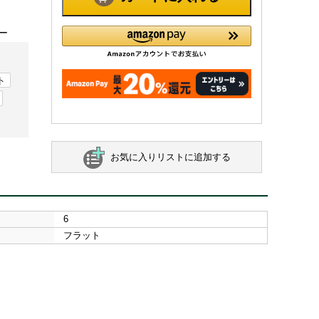
ー
ト
お気に入りリストに追加する
6
フラット