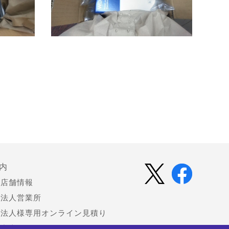
内
店舗情報
法人営業所
法人様専用オンライン見積り
中古 (買取)