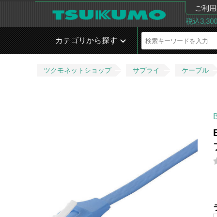
ご利用
税込3,3
カテゴリから探す
ツクモネットショップ
サプライ
ケーブル