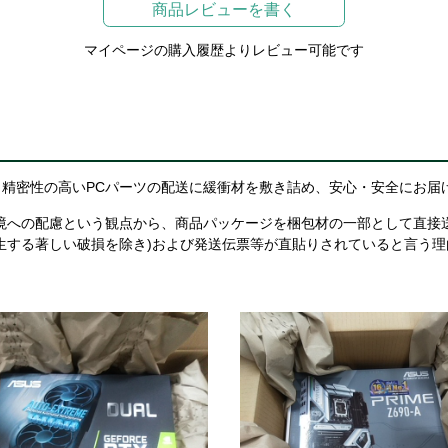
商品レビューを書く
マイページの購入履歴よりレビュー可能です
精密性の高いPCパーツの配送に緩衝材を敷き詰め、安心・安全にお届
境への配慮という観点から、商品パッケージを梱包材の一部として直接
生する著しい破損を除き)および発送伝票等が直貼りされていると言う