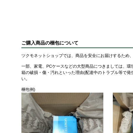
ご購入商品の梱包について
ツクモネットショップでは、商品を安全にお届けするため、
一部、家電、PCケースなどの大型商品につきましては、環
箱の破損・傷・汚れといった理由(配達中のトラブル等で発
い。
梱包例)