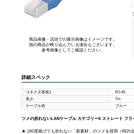
商品画像・店頭での展示画像はイメージです。
他の商品が映り込んでいる場合もございます。
参考画像としてご確認ください。
詳細スペック
コネクタ形状1
RJ-45
長さ
7m
ケーブル色
ブルー
ツメの折れないLANケーブル カテゴリー6 ストレート フラッ
★ 180度曲げても折れない「新素材」のツメを採用（特許