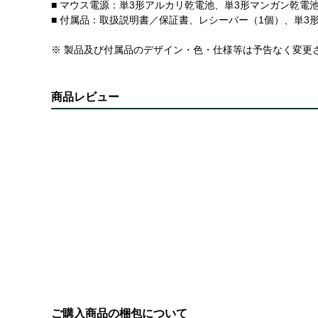
■ マウス電源：単3形アルカリ乾電池、単3形マンガン乾電
■ 付属品：取扱説明書／保証書、レシーバー（1個）、単
※ 製品及び付属品のデザイン・色・仕様等は予告なく変更
商品レビュー
ご購入商品の梱包について