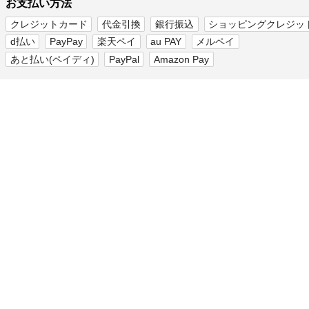
お支払い方法
クレジットカード
代金引換
銀行振込
ショッピングクレジッ
d払い
PayPay
楽天ペイ
au PAY
メルペイ
あと払い(ペイディ)
PayPal
Amazon Pay