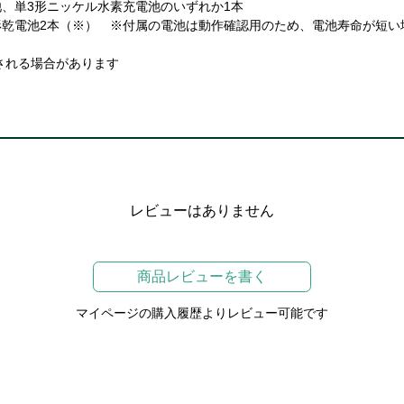
池、単3形ニッケル水素充電池のいずれか1本
3形乾電池2本（※） ※付属の電池は動作確認用のため、電池寿命が短い
される場合があります
レビューはありません
商品レビューを書く
マイページの購入履歴よりレビュー可能です