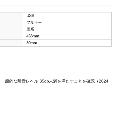
USB
フルキー
黒系
438mm
30mm
般的な騒音レベル 35db未満を満たすことを確認（2024