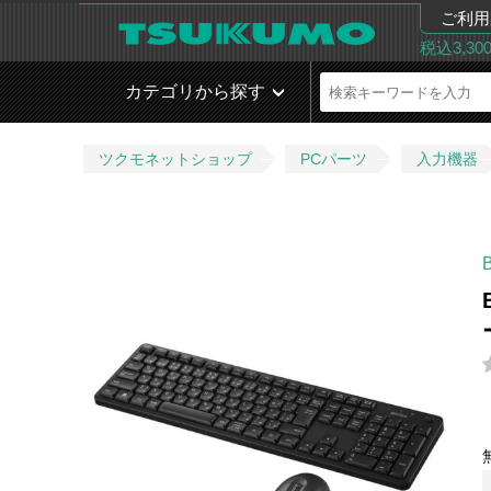
ご利用
税込3,3
カテゴリから探す
ツクモネットショップ
PCパーツ
入力機器