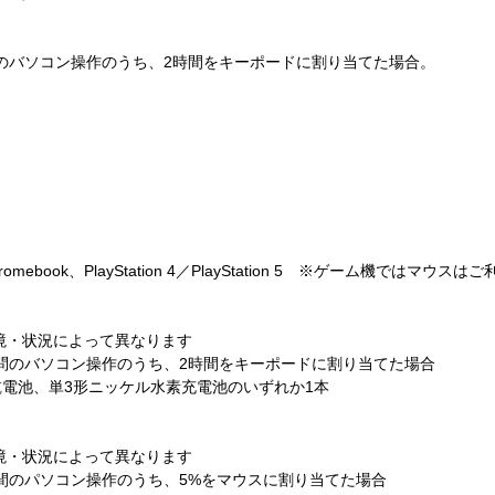
問のバソコン操作のうち、2時間をキーポードに割り当てた場合。
omebook、PlayStation 4／PlayStation 5 ※ゲーム機ではマウ
境・状況によって異なります
問のバソコン操作のうち、2時間をキーポードに割り当てた場合
乾電池、単3形ニッケル水素充電池のいずれか1本
境・状況によって異なります
間のパソコン操作のうち、5%をマウスに割り当てた場合