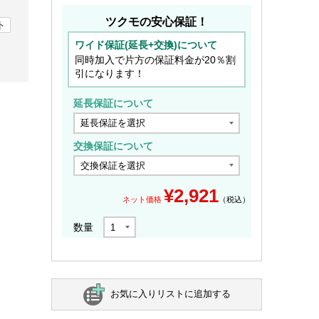
ツクモの安心保証！
ト
ワイド保証(延長+交換)について
同時加入で片方の保証料金が20％割
引になります！
延長保証について
交換保証について
¥
2,921
ネット価格
（税込）
数量
お気に入りリストに追加する