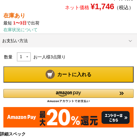
¥1,746
ネット価格
（税込）
在庫あり
最短
1〜3日
で出荷
在庫状況について
お支払い方法
数量
お一人様
3
点限り
カートに入れる
詳細スペック