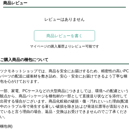
商品レビュー
レビューはありません
商品レビューを書く
マイページの購入履歴よりレビュー可能です
ご購入商品の梱包について
ツクモネットショップでは、商品を安全にお届けするため、精密性の高いPC
パーツの配送に緩衝材を敷き詰め、安心・安全にお届けできるよう丁寧な梱
包を心がけております。
一部、家電、PCケースなどの大型商品につきましては、環境への配慮という
観点から、商品パッケージを梱包材の一部として直接送り状などを添付して
出荷する場合がございます。商品化粧箱の破損・傷・汚れといった理由(配達
中のトラブル等で発生する著しい破損を除き)および発送伝票等が直貼りされ
ていると言う理由の場合、返品・交換はお受けできませんのでご了承くださ
い。
梱包例)