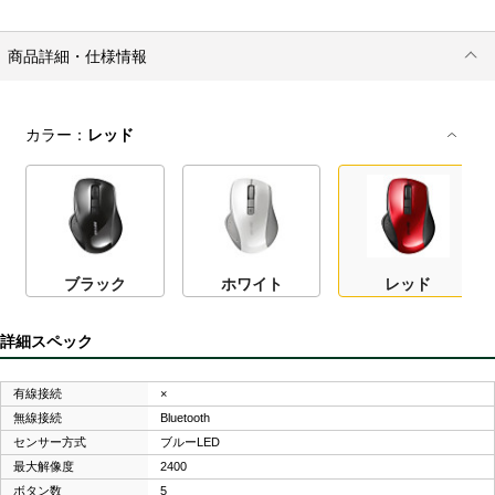
商品詳細・仕様情報
カラー：
レッド
ブラック
ホワイト
レッド
詳細スペック
有線接続
×
無線接続
Bluetooth
センサー方式
ブルーLED
最大解像度
2400
ボタン数
5