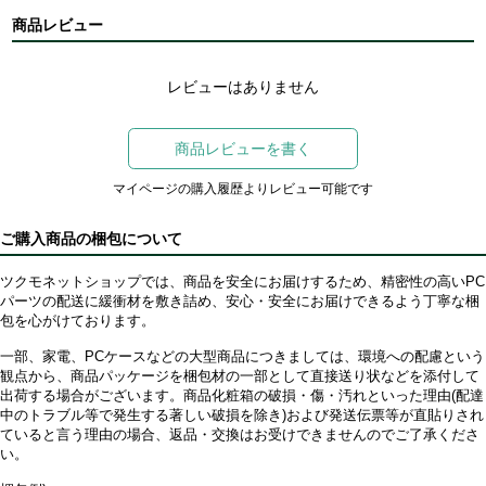
商品レビュー
レビューはありません
商品レビューを書く
マイページの購入履歴よりレビュー可能です
ご購入商品の梱包について
ツクモネットショップでは、商品を安全にお届けするため、精密性の高いPC
パーツの配送に緩衝材を敷き詰め、安心・安全にお届けできるよう丁寧な梱
包を心がけております。
一部、家電、PCケースなどの大型商品につきましては、環境への配慮という
観点から、商品パッケージを梱包材の一部として直接送り状などを添付して
出荷する場合がございます。商品化粧箱の破損・傷・汚れといった理由(配達
中のトラブル等で発生する著しい破損を除き)および発送伝票等が直貼りされ
ていると言う理由の場合、返品・交換はお受けできませんのでご了承くださ
い。