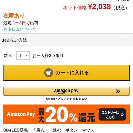
¥2,038
ネット価格
（税込）
在庫あり
最短
1〜3日
で出荷
在庫状況について
お支払い方法
数量
お一人様
3
点限り
カートに入れる
BlueLED搭載 「戻る」「進む」ボタン マウス