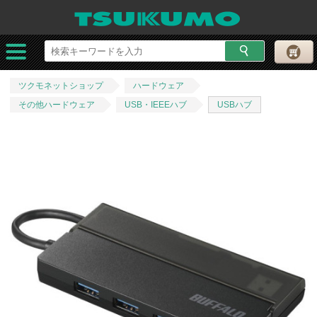
ツクモネットショップ
ハードウェア
その他ハードウェア
USB・IEEEハブ
USBハブ