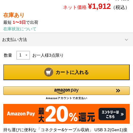
¥1,912
ネット価格
（税込）
在庫あり
最短
1〜3日
で出荷
在庫状況について
お支払い方法
数量
お一人様
3
点限り
カートに入れる
持ち運びに便利な「コネクター&ケーブル収納」 USB 3.2(Gen1)接