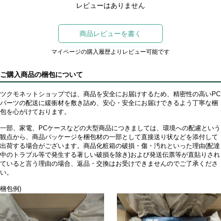
レビューはありません
商品レビューを書く
マイページの購入履歴よりレビュー可能です
ご購入商品の梱包について
ツクモネットショップでは、商品を安全にお届けするため、精密性の高いPC
パーツの配送に緩衝材を敷き詰め、安心・安全にお届けできるよう丁寧な梱
包を心がけております。
一部、家電、PCケースなどの大型商品につきましては、環境への配慮という
観点から、商品パッケージを梱包材の一部として直接送り状などを添付して
出荷する場合がございます。商品化粧箱の破損・傷・汚れといった理由(配達
中のトラブル等で発生する著しい破損を除き)および発送伝票等が直貼りされ
ていると言う理由の場合、返品・交換はお受けできませんのでご了承くださ
い。
梱包例)