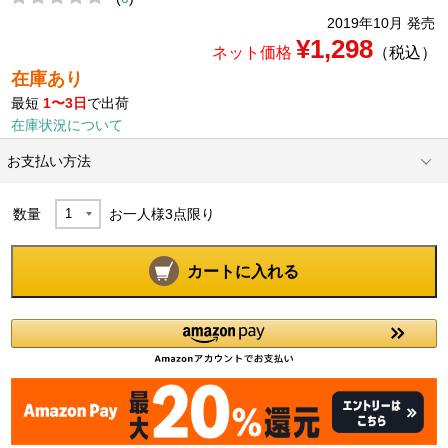
2019年10月 発売
¥1,298
ネット価格
（税込）
在庫あり
最短
1〜3日
で出荷
在庫状況について
お支払い方法
数量
お一人様
3
点限り
カートに入れる