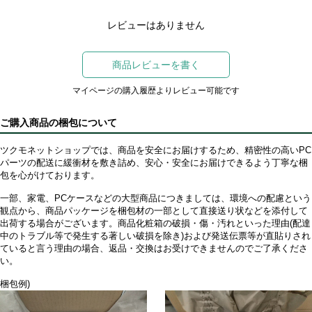
レビューはありません
商品レビューを書く
マイページの購入履歴よりレビュー可能です
ご購入商品の梱包について
ツクモネットショップでは、商品を安全にお届けするため、精密性の高いPC
パーツの配送に緩衝材を敷き詰め、安心・安全にお届けできるよう丁寧な梱
包を心がけております。
一部、家電、PCケースなどの大型商品につきましては、環境への配慮という
観点から、商品パッケージを梱包材の一部として直接送り状などを添付して
出荷する場合がございます。商品化粧箱の破損・傷・汚れといった理由(配達
中のトラブル等で発生する著しい破損を除き)および発送伝票等が直貼りされ
ていると言う理由の場合、返品・交換はお受けできませんのでご了承くださ
い。
梱包例)