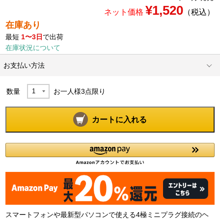
¥1,520
ネット価格
（税込）
在庫あり
最短
1〜3日
で出荷
在庫状況について
お支払い方法
数量
お一人様
3
点限り
カートに入れる
スマートフォンや最新型パソコンで使える4極ミニプラグ接続のヘ