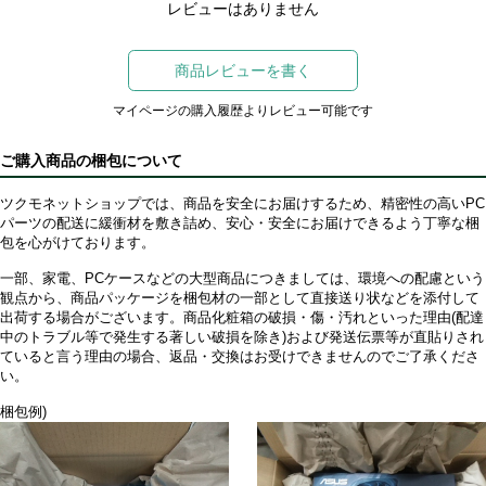
レビューはありません
商品レビューを書く
マイページの購入履歴よりレビュー可能です
ご購入商品の梱包について
ツクモネットショップでは、商品を安全にお届けするため、精密性の高いPC
パーツの配送に緩衝材を敷き詰め、安心・安全にお届けできるよう丁寧な梱
包を心がけております。
一部、家電、PCケースなどの大型商品につきましては、環境への配慮という
観点から、商品パッケージを梱包材の一部として直接送り状などを添付して
出荷する場合がございます。商品化粧箱の破損・傷・汚れといった理由(配達
中のトラブル等で発生する著しい破損を除き)および発送伝票等が直貼りされ
ていると言う理由の場合、返品・交換はお受けできませんのでご了承くださ
い。
梱包例)