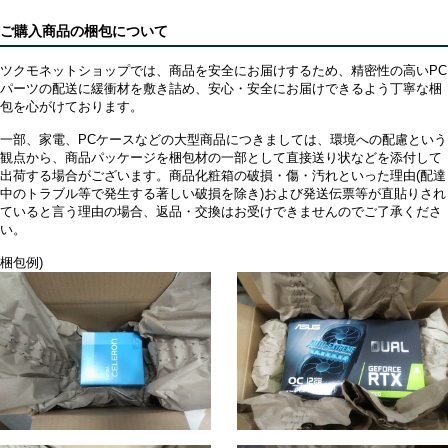
ご購入商品の梱包について
ツクモネットショップでは、商品を安全にお届けするため、精密性の高いPC
パーツの配送に緩衝材を敷き詰め、安心・安全にお届けできるよう丁寧な梱
包を心がけております。
一部、家電、PCケースなどの大型商品につきましては、環境への配慮という
観点から、商品パッケージを梱包材の一部として直接送り状などを添付して
出荷する場合がございます。商品化粧箱の破損・傷・汚れといった理由(配達
中のトラブル等で発生する著しい破損を除き)および発送伝票等が直貼りされ
ていると言う理由の場合、返品・交換はお受けできませんのでご了承くださ
い。
梱包例)