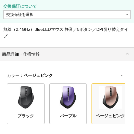
交換保証について
無線（2.4GHz）BlueLEDマウス 静音／5ボタン／DPI切り替えタイ
プ
商品詳細・仕様情報
カラー：
ベージュピンク
ブラック
パープル
ベージュピンク