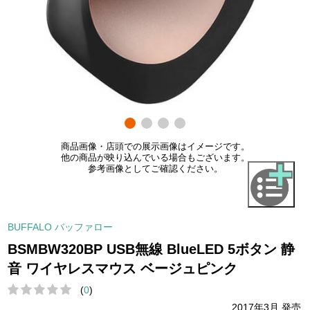
商品画像・店頭での展示画像はイメージです。
他の商品が映り込んでいる場合もございます。
参考画像としてご確認ください。
BUFFALO バッファロー
BSMBW320BP USB無線 BlueLED 5ボタン 静
音 ワイヤレスマウス ベージュピンク
(
0
)
2017年3月 発売