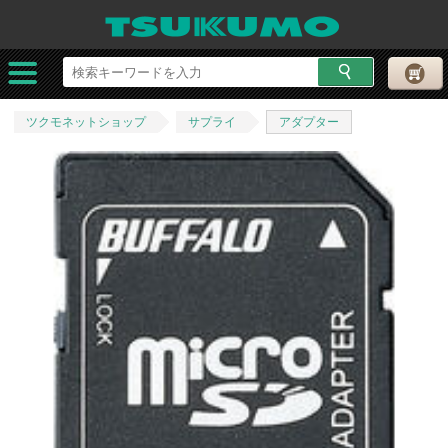
ツクモネットショップ
サプライ
アダプター