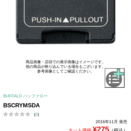
商品画像・店頭での展示画像はイメージです。
他の商品が映り込んでいる場合もございます。
参考画像としてご確認ください。
BUFFALO バッファロー
BSCRYMSDA
(
0
)
2016年11月 発売
¥275
ネット価格
（税込）