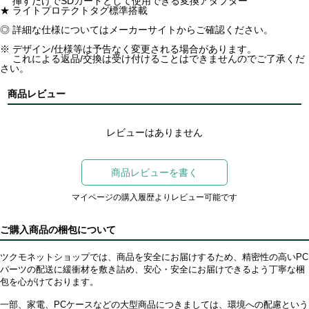
挿すだけでSDカードとして使用できる変換アダプター
★ ライトプロテクトタグ標準搭載
◎ 詳細な仕様についてはメーカーサイトからご確認ください。
※ デザイン/仕様等は予告なく変更される場合があります。
これによる返品/交換は受け付けることはできませんのでご了承くだ
さい。
商品レビュー
レビューはありません
商品レビューを書く
マイページの購入履歴よりレビュー可能です
ご購入商品の梱包について
ツクモネットショップでは、商品を安全にお届けするため、精密性の高いPC
パーツの配送に緩衝材を敷き詰め、安心・安全にお届けできるよう丁寧な梱
包を心がけております。
一部、家電、PCケースなどの大型商品につきましては、環境への配慮という