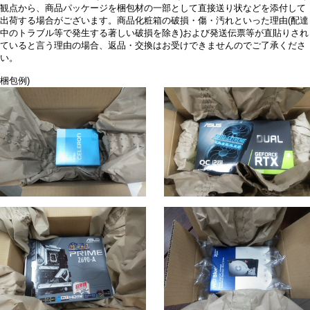
観点から、商品パッケージを梱包材の一部として直接送り状などを添付して
出荷する場合がございます。商品化粧箱の破損・傷・汚れといった理由(配達
中のトラブル等で発生する著しい破損を除き)および発送伝票等が直貼りされ
ていると言う理由の場合、返品・交換はお受けできませんのでご了承くださ
い。
梱包例)