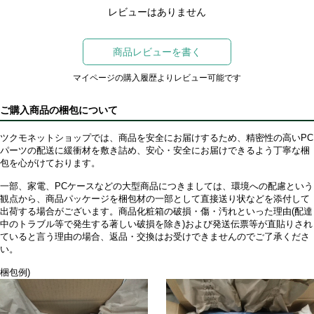
レビューはありません
商品レビューを書く
マイページの購入履歴よりレビュー可能です
ご購入商品の梱包について
ツクモネットショップでは、商品を安全にお届けするため、精密性の高いPC
パーツの配送に緩衝材を敷き詰め、安心・安全にお届けできるよう丁寧な梱
包を心がけております。
一部、家電、PCケースなどの大型商品につきましては、環境への配慮という
観点から、商品パッケージを梱包材の一部として直接送り状などを添付して
出荷する場合がございます。商品化粧箱の破損・傷・汚れといった理由(配達
中のトラブル等で発生する著しい破損を除き)および発送伝票等が直貼りされ
ていると言う理由の場合、返品・交換はお受けできませんのでご了承くださ
い。
梱包例)