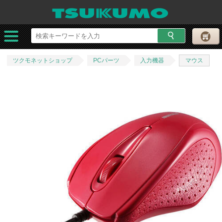
ツクモネットショップ
PCパーツ
入力機器
マウス