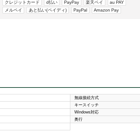
クレジットカード
d払い
PayPay
楽天ペイ
au PAY
メルペイ
あと払い(ペイディ)
PayPal
Amazon Pay
無線接続方式
キースイッチ
Windows対応
奥行