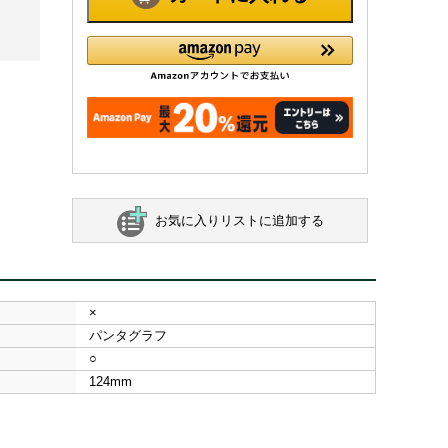
お気に入りリストに追加する
×
パンタグラフ
○
124mm