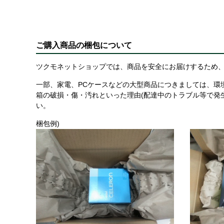
ご購入商品の梱包について
ツクモネットショップでは、商品を安全にお届けするため、
一部、家電、PCケースなどの大型商品につきましては、環
箱の破損・傷・汚れといった理由(配達中のトラブル等で発
い。
梱包例)