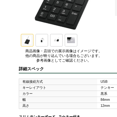
商品画像・店頭での展示画像はイメージです。
他の商品が映り込んでいる場合もございます。
参考画像としてご確認ください。
詳細スペック
有線接続方式
USB
キーレイアウト
テンキー
カラー
黒系
幅
84mm
高さ
12mm
スリムテンキーボード Tabキー付き