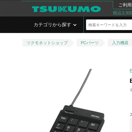
ご利用
税込3,3
カテゴリから探す
ツクモネットショップ
PCパーツ
入力機器