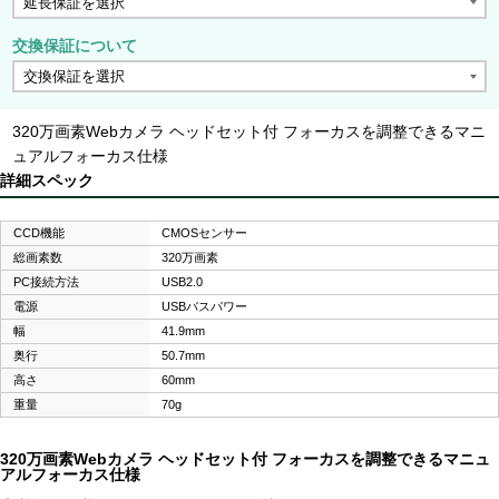
交換保証について
320万画素Webカメラ ヘッドセット付 フォーカスを調整できるマニ
ュアルフォーカス仕様
詳細スペック
CCD機能
CMOSセンサー
総画素数
320万画素
PC接続方法
USB2.0
電源
USBバスパワー
幅
41.9mm
奥行
50.7mm
高さ
60mm
重量
70g
320万画素Webカメラ ヘッドセット付 フォーカスを調整できるマニュ
アルフォーカス仕様