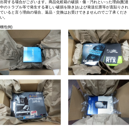
出荷する場合がございます。商品化粧箱の破損・傷・汚れといった理由(配達
中のトラブル等で発生する著しい破損を除き)および発送伝票等が直貼りされ
ていると言う理由の場合、返品・交換はお受けできませんのでご了承くださ
い。
梱包例)