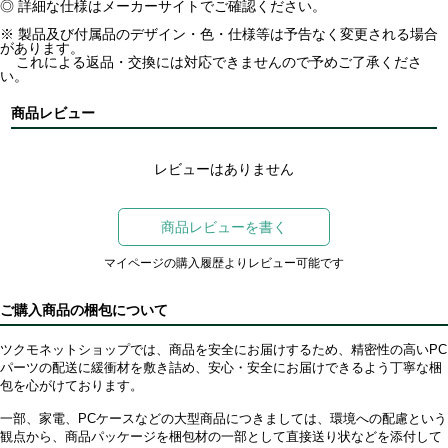
◎ 詳細な仕様はメーカーサイトでご確認ください。
※ 製品及び付属品のデザイン・色・仕様等は予告なく変更される場合
があります。
これによる返品・交換には対応できませんので予めご了承くださ
い。
商品レビュー
レビューはありません
商品レビューを書く
マイページの購入履歴よりレビュー可能です
ご購入商品の梱包について
ツクモネットショップでは、商品を安全にお届けするため、精密性の高いPC
パーツの配送に緩衝材を敷き詰め、安心・安全にお届けできるよう丁寧な梱
包を心がけております。
一部、家電、PCケースなどの大型商品につきましては、環境への配慮という
観点から、商品パッケージを梱包材の一部として直接送り状などを添付して