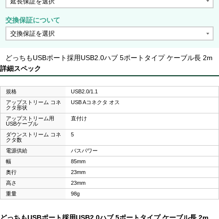
交換保証について
どっちもUSBポート採用USB2.0ハブ 5ポートタイプ ケーブル長 2m
詳細スペック
規格
USB2.0/1.1
アップストリーム コネ
USB Aコネクタ オス
クタ形状
アップストリーム用
直付け
USBケーブル
ダウンストリーム コネ
5
クタ数
電源供給
バスパワー
幅
85mm
奥行
23mm
高さ
23mm
重量
98g
どっちもUSBポート採用USB2.0ハブ 5ポートタイプ ケーブル長 2m