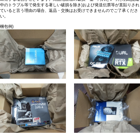
中のトラブル等で発生する著しい破損を除き)および発送伝票等が直貼りされ
ていると言う理由の場合、返品・交換はお受けできませんのでご了承くださ
い。
梱包例)