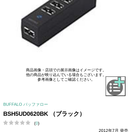
商品画像・店頭での展示画像はイメージです。
他の商品が映り込んでいる場合もございます。
参考画像としてご確認ください。
BUFFALO バッファロー
BSH5UD0620BK （ブラック）
(
0
)
2012年7月 発売