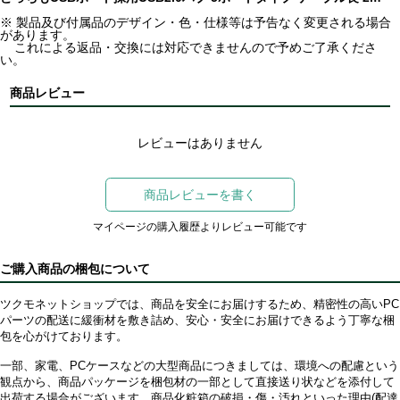
※ 製品及び付属品のデザイン・色・仕様等は予告なく変更される場合
があります。
これによる返品・交換には対応できませんので予めご了承くださ
い。
商品レビュー
レビューはありません
商品レビューを書く
マイページの購入履歴よりレビュー可能です
ご購入商品の梱包について
ツクモネットショップでは、商品を安全にお届けするため、精密性の高いPC
パーツの配送に緩衝材を敷き詰め、安心・安全にお届けできるよう丁寧な梱
包を心がけております。
一部、家電、PCケースなどの大型商品につきましては、環境への配慮という
観点から、商品パッケージを梱包材の一部として直接送り状などを添付して
出荷する場合がございます。商品化粧箱の破損・傷・汚れといった理由(配達