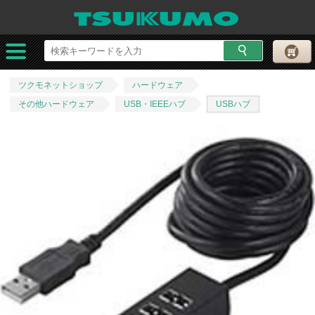
ツクモネットショップ
ハードウェア
その他ハードウェア
USB・IEEEハブ
USBハブ