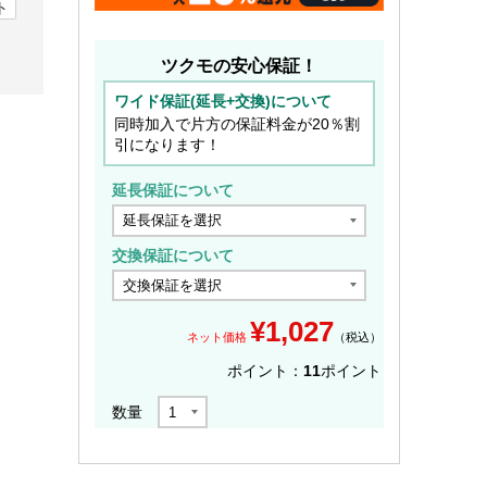
ト
ツクモの安心保証！
ワイド保証(延長+交換)について
同時加入で片方の保証料金が20％割
引になります！
延長保証について
交換保証について
¥
1,027
ネット価格
（税込）
ポイント：
11
ポイント
数量