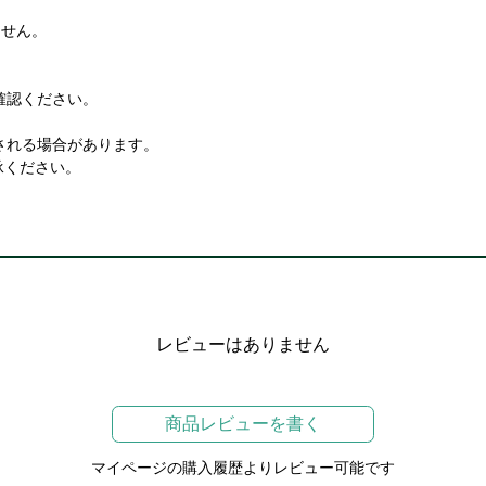
ません。
確認ください。
される場合があります。
承ください。
レビューはありません
商品レビューを書く
マイページの購入履歴よりレビュー可能です