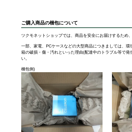
ご購入商品の梱包について
ツクモネットショップでは、商品を安全にお届けするため、
一部、家電、PCケースなどの大型商品につきましては、環
箱の破損・傷・汚れといった理由(配達中のトラブル等で発
い。
梱包例)