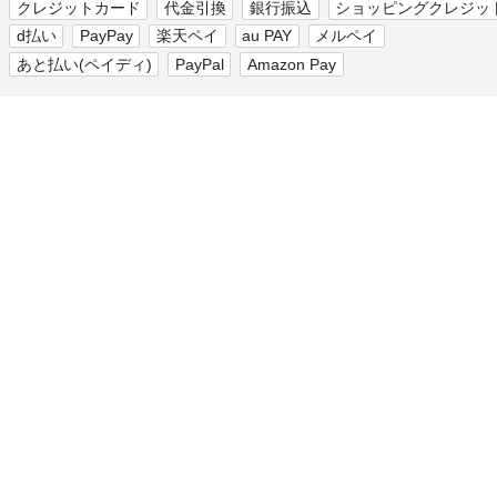
クレジットカード
代金引換
銀行振込
ショッピングクレジッ
d払い
PayPay
楽天ペイ
au PAY
メルペイ
あと払い(ペイディ)
PayPal
Amazon Pay