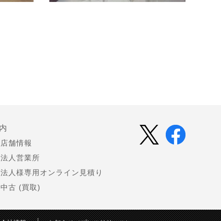
内
店舗情報
法人営業所
法人様専用オンライン見積り
中古 (買取)