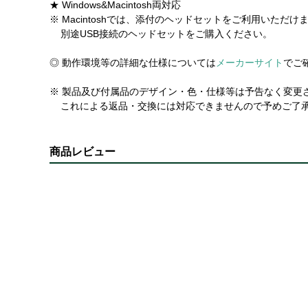
★ Windows&Macintosh両対応
※ Macintoshでは、添付のヘッドセットをご利用いただけ
別途USB接続のヘッドセットをご購入ください。
◎ 動作環境等の詳細な仕様については
メーカーサイト
でご
※ 製品及び付属品のデザイン・色・仕様等は予告なく変更
これによる返品・交換には対応できませんので予めご了
商品レビュー