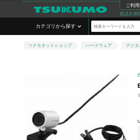
ご利用
税込3,3
カテゴリから探す
ツクモネットショップ
ハードウェア
デジタ