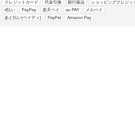
クレジットカード
代金引換
銀行振込
ショッピングクレジッ
d払い
PayPay
楽天ペイ
au PAY
メルペイ
あと払い(ペイディ)
PayPal
Amazon Pay