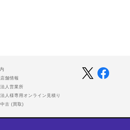
内
店舗情報
法人営業所
法人様専用オンライン見積り
中古 (買取)
会社情報
お知らせ（プレスリリース）