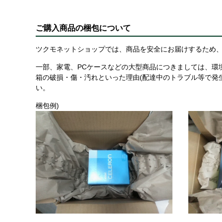
ご購入商品の梱包について
ツクモネットショップでは、商品を安全にお届けするため、
一部、家電、PCケースなどの大型商品につきましては、環
箱の破損・傷・汚れといった理由(配達中のトラブル等で発
い。
梱包例)