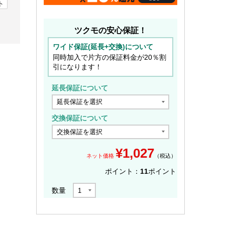
ト
ツクモの安心保証！
ワイド保証(延長+交換)について
同時加入で片方の保証料金が20％割
引になります！
延長保証について
交換保証について
¥
1,027
ネット価格
（税込）
ポイント：
11
ポイント
数量