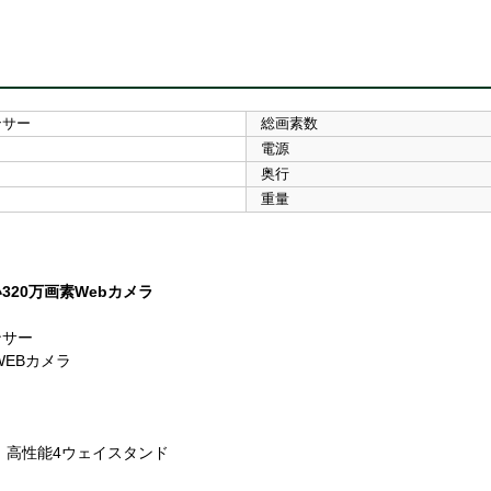
ンサー
総画素数
電源
奥行
重量
20万画素Webカメラ
ンサー
WEBカメラ
、高性能4ウェイスタンド