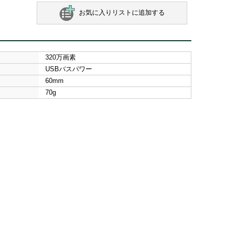
お気に入りリストに追加する
320万画素
USBバスパワー
60mm
70g