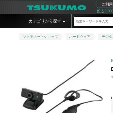
ご利用
税込3,3
カテゴリから探す
ツクモネットショップ
ハードウェア
デジタ