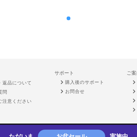
サポート
ご案
購入後のサポート
・返品について
お問合せ
質問
ご注意ください
物営業法に基づく表示
個人情報保護方針
サイトポリシー
ただいま
お盆セール
実施中