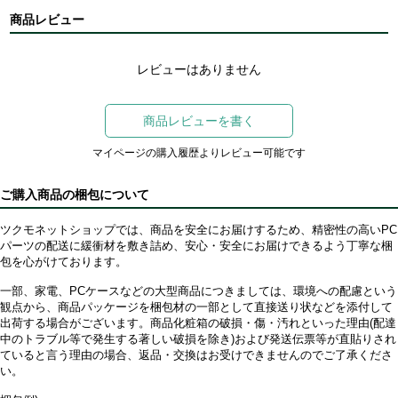
商品レビュー
レビューはありません
商品レビューを書く
マイページの購入履歴よりレビュー可能です
ご購入商品の梱包について
ツクモネットショップでは、商品を安全にお届けするため、精密性の高いPC
パーツの配送に緩衝材を敷き詰め、安心・安全にお届けできるよう丁寧な梱
包を心がけております。
一部、家電、PCケースなどの大型商品につきましては、環境への配慮という
観点から、商品パッケージを梱包材の一部として直接送り状などを添付して
出荷する場合がございます。商品化粧箱の破損・傷・汚れといった理由(配達
中のトラブル等で発生する著しい破損を除き)および発送伝票等が直貼りされ
ていると言う理由の場合、返品・交換はお受けできませんのでご了承くださ
い。