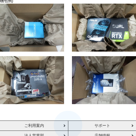
梱包例)
ご利用案内
サポート
法人営業部
店舗情報