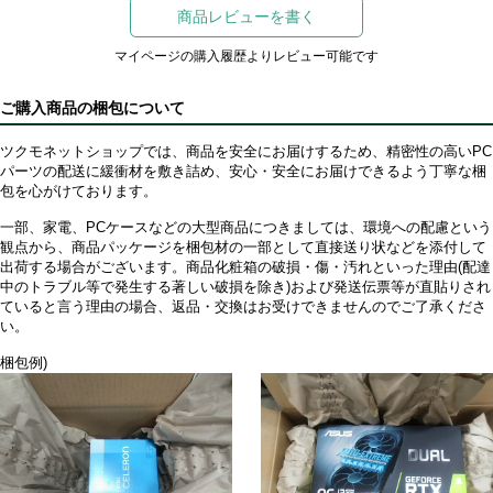
商品レビューを書く
マイページの購入履歴よりレビュー可能です
ご購入商品の梱包について
ツクモネットショップでは、商品を安全にお届けするため、精密性の高いPC
パーツの配送に緩衝材を敷き詰め、安心・安全にお届けできるよう丁寧な梱
包を心がけております。
一部、家電、PCケースなどの大型商品につきましては、環境への配慮という
観点から、商品パッケージを梱包材の一部として直接送り状などを添付して
出荷する場合がございます。商品化粧箱の破損・傷・汚れといった理由(配達
中のトラブル等で発生する著しい破損を除き)および発送伝票等が直貼りされ
ていると言う理由の場合、返品・交換はお受けできませんのでご了承くださ
い。
梱包例)