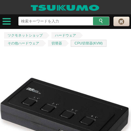
ツクモネットショップ
ハードウェア
その他ハードウェア
切替器
CPU切替器(KVM)