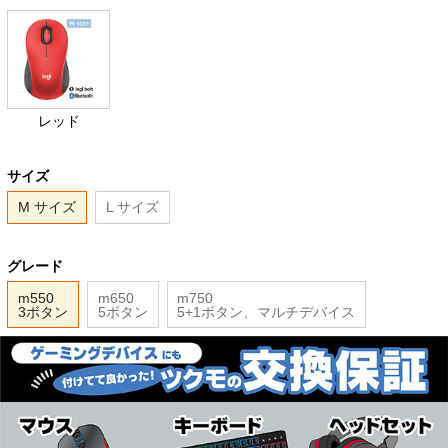
レッド
サイズ
M サイズ
L サイズ
グレード
m550
m650
m750
3ボタン
5ボタン
5+1ボタン、マルチデバイス