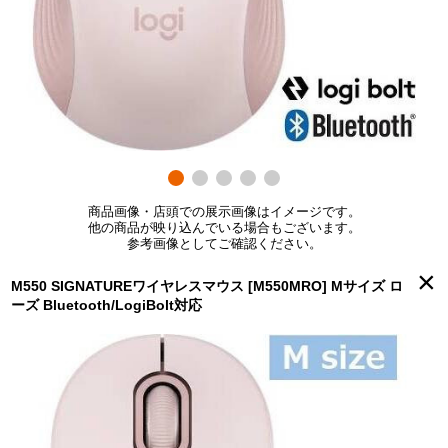
商品画像・店頭での展示画像はイメージです。
他の商品が映り込んでいる場合もございます。
参考画像としてご確認ください。
×
M550 SIGNATUREワイヤレスマウス [M550MRO] Mサイズ ロ
ーズ Bluetooth/LogiBolt対応