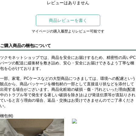
レビューはありません
商品レビューを書く
マイページの購入履歴よりレビュー可能です
ご購入商品の梱包について
ツクモネットショップでは、商品を安全にお届けするため、精密性の高いPC
パーツの配送に緩衝材を敷き詰め、安心・安全にお届けできるよう丁寧な梱
包を心がけております。
一部、家電、PCケースなどの大型商品につきましては、環境への配慮という
観点から、商品パッケージを梱包材の一部として直接送り状などを添付して
出荷する場合がございます。商品化粧箱の破損・傷・汚れといった理由(配達
中のトラブル等で発生する著しい破損を除き)および発送伝票等が直貼りされ
ていると言う理由の場合、返品・交換はお受けできませんのでご了承くださ
い。
梱包例)