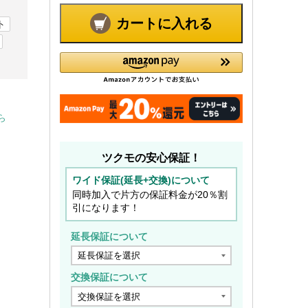
カートに入れる
ト
ら
ツクモの安心保証！
ワイド保証(延長+交換)について
同時加入で片方の保証料金が20％割
引になります！
延長保証について
交換保証について