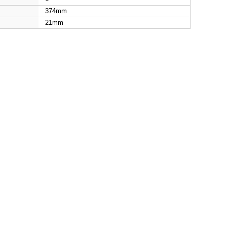
374mm
21mm