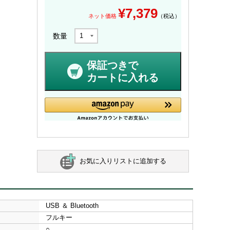
¥
7,379
ネット価格
（税込）
数量
保証つきで
カートに入れる
お気に入りリストに追加する
USB ＆ Bluetooth
フルキー
○