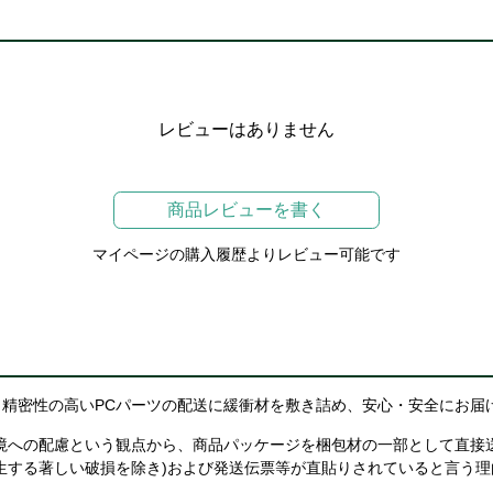
レビューはありません
商品レビューを書く
マイページの購入履歴よりレビュー可能です
精密性の高いPCパーツの配送に緩衝材を敷き詰め、安心・安全にお届
境への配慮という観点から、商品パッケージを梱包材の一部として直接
生する著しい破損を除き)および発送伝票等が直貼りされていると言う