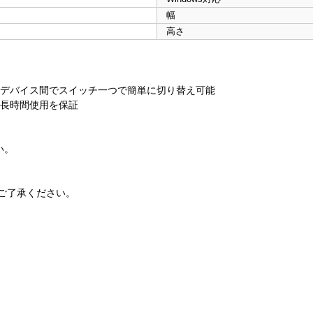
幅
高さ
のデバイス間でスイッチ一つで簡単に切り替え可能
た長時間使用を保証
い。
ご了承ください。