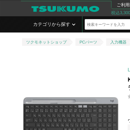
ご利用
税込3,3
カテゴリから探す
ツクモネットショップ
PCパーツ
入力機器