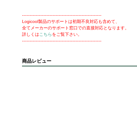
----------------------------------------------------
Logicool製品のサポートは初期不良対応も含めて、
全てメーカーのサポート窓口での直接対応となります。
詳しくは
こちら
をご覧下さい。
----------------------------------------------------
商品レビュー