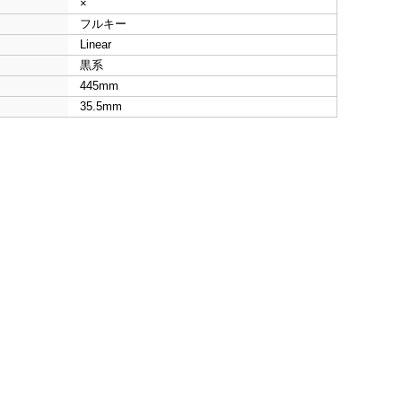
×
フルキー
Linear
黒系
445mm
35.5mm