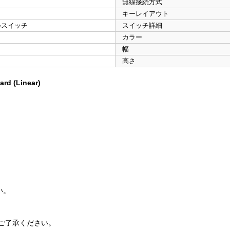
無線接続方式
キーレイアウト
ルスイッチ
スイッチ詳細
カラー
幅
高さ
rd (Linear)
い。
ご了承ください。