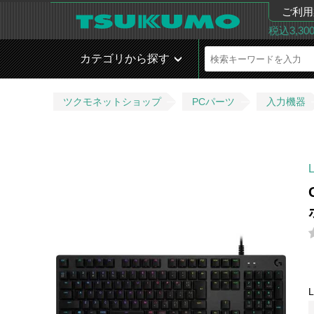
ご利用
税込3,3
カテゴリから探す
ツクモネットショップ
PCパーツ
入力機器
L