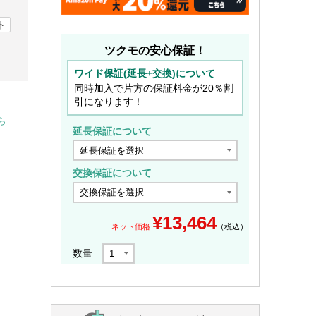
ト
ツクモの安心保証！
ワイド保証(延長+交換)について
同時加入で片方の保証料金が20％割
引になります！
ら
延長保証について
交換保証について
¥
13,464
ネット価格
（税込）
数量