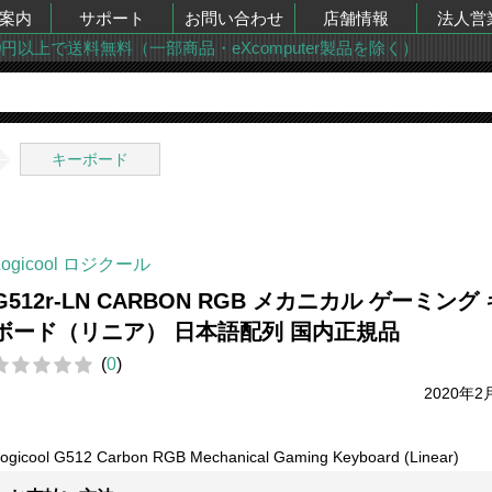
案内
サポート
お問い合わせ
店舗情報
法人営
00円以上で送料無料（一部商品・eXcomputer製品を除く）
キーボード
Logicool ロジクール
G512r-LN CARBON RGB メカニカル ゲーミング
ボード（リニア） 日本語配列 国内正規品
(
0
)
2020年2
ogicool G512 Carbon RGB Mechanical Gaming Keyboard (Linear)