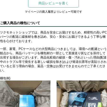
商品レビューを書く
マイページの購入履歴よりレビュー可能です
ご購入商品の梱包について
ツクモネットショップでは、商品を安全にお届けするため、精密性の高いPC
パーツの配送に緩衝材を敷き詰め、安心・安全にお届けできるよう丁寧な梱
包を心がけております。
一部、家電、PCケースなどの大型商品につきましては、環境への配慮という
観点から、商品パッケージを梱包材の一部として直接送り状などを添付して
出荷する場合がございます。商品化粧箱の破損・傷・汚れといった理由(配達
中のトラブル等で発生する著しい破損を除き)および発送伝票等が直貼りされ
ていると言う理由の場合、返品・交換はお受けできませんのでご了承くださ
い。
梱包例)