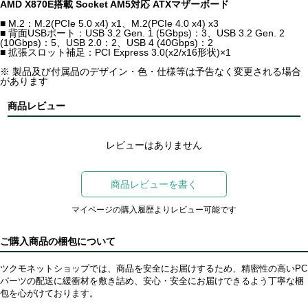
AMD X870E搭載 Socket AM5対応 ATXマザーボード
■ M.2：M.2(PCIe 5.0 x4) x1、M.2(PCIe 4.0 x4) x3
■ 背面USBポート：USB 3.2 Gen. 1 (5Gbps)：3、USB 3.2 Gen. 2
(10Gbps)：5、USB 2.0：2、USB 4 (40Gbps)：2
■ 拡張スロット補足：PCI Express 3.0(x2/x16形状)×1
※ 製品及び付属品のデザイン・色・仕様等は予告なく変更される場合
があります
商品レビュー
レビューはありません
商品レビューを書く
マイページの購入履歴よりレビュー可能です
ご購入商品の梱包について
ツクモネットショップでは、商品を安全にお届けするため、精密性の高いPC
パーツの配送に緩衝材を敷き詰め、安心・安全にお届けできるよう丁寧な梱
包を心がけております。