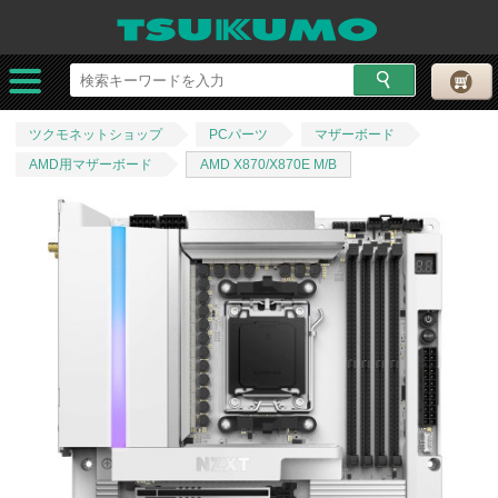
ツクモネットショップ
PCパーツ
マザーボード
AMD用マザーボード
AMD X870/X870E M/B