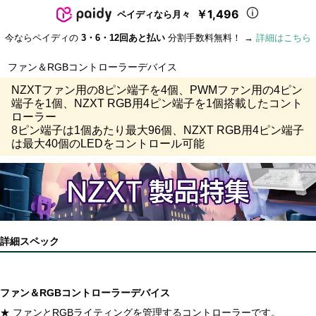
￥1,496
ペイディなら月々
今ならペイディの
3・6・12回あと払い
分割手数料無料！ →
詳細はこちら
ファン＆RGBコントローラーデバイス
NZXTファン用の8ピン端子を4個、PWMファン用の4ピン
端子を1個、NZXT RGB用4ピン端子を1個搭載したコント
ローラー
8ピン端子は1個あたり最大96個、NZXT RGB用4ピン端子
は最大40個のLEDをコントロール可能
詳細スペック
ファン＆RGBコントローラーデバイス
★ ファンとRGBライティングを管理するコントローラーです。