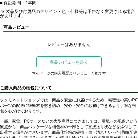
■ 保証期間：2年間
※ 製品及び付属品のデザイン・色・仕様等は予告なく変更される場合
があります。
商品レビュー
レビューはありません
商品レビューを書く
マイページの購入履歴よりレビュー可能です
ご購入商品の梱包について
ツクモネットショップでは、商品を安全にお届けするため、精密性の高いPC
パーツの配送に緩衝材を敷き詰め、安心・安全にお届けできるよう丁寧な梱
包を心がけております。
一部、家電、PCケースなどの大型商品につきましては、環境への配慮という
観点から、商品パッケージを梱包材の一部として直接送り状などを添付して
出荷する場合がございます。商品化粧箱の破損・傷・汚れといった理由(配達
中のトラブル等で発生する著しい破損を除き)および発送伝票等が直貼りされ