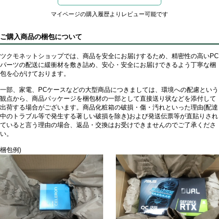
マイページの購入履歴よりレビュー可能です
ご購入商品の梱包について
ツクモネットショップでは、商品を安全にお届けするため、精密性の高いPC
パーツの配送に緩衝材を敷き詰め、安心・安全にお届けできるよう丁寧な梱
包を心がけております。
一部、家電、PCケースなどの大型商品につきましては、環境への配慮という
観点から、商品パッケージを梱包材の一部として直接送り状などを添付して
出荷する場合がございます。商品化粧箱の破損・傷・汚れといった理由(配達
中のトラブル等で発生する著しい破損を除き)および発送伝票等が直貼りされ
ていると言う理由の場合、返品・交換はお受けできませんのでご了承くださ
い。
梱包例)