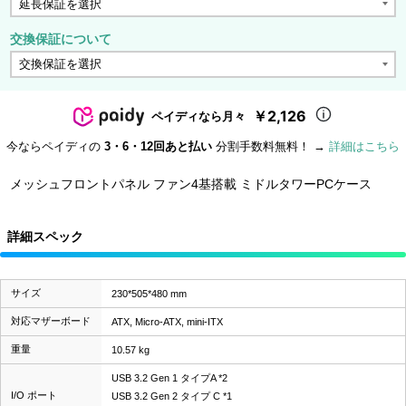
交換保証について
￥2,126
ペイディなら月々
今ならペイディの
3・6・12回あと払い
分割手数料無料！ →
詳細はこちら
メッシュフロントパネル ファン4基搭載 ミドルタワーPCケース
詳細スペック
サイズ
230*505*480 mm
対応マザーボード
ATX, Micro-ATX, mini-ITX
重量
10.57 kg
USB 3.2 Gen 1 タイプA *2
I/O ポート
USB 3.2 Gen 2 タイプ C *1