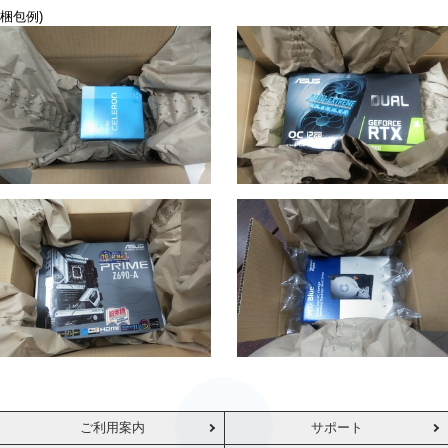
梱包例)
ご利用案内
サポート