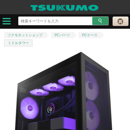
ツクモネットショップ
PCパーツ
PCケース
ミドルタワー