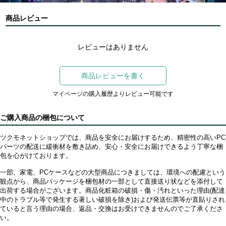
商品レビュー
レビューはありません
商品レビューを書く
マイページの購入履歴よりレビュー可能です
ご購入商品の梱包について
ツクモネットショップでは、商品を安全にお届けするため、精密性の高いPC
パーツの配送に緩衝材を敷き詰め、安心・安全にお届けできるよう丁寧な梱
包を心がけております。
一部、家電、PCケースなどの大型商品につきましては、環境への配慮という
観点から、商品パッケージを梱包材の一部として直接送り状などを添付して
出荷する場合がございます。商品化粧箱の破損・傷・汚れといった理由(配達
中のトラブル等で発生する著しい破損を除き)および発送伝票等が直貼りされ
ていると言う理由の場合、返品・交換はお受けできませんのでご了承くださ
い。