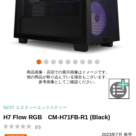
商品画像・店頭での展示画像はイメージです。
他の商品が映り込んでいる場合もございます。
参考画像としてご確認ください。
NZXT エヌズィーエックスティー
H7 Flow RGB CM-H71FB-R1 (Black)
(
0
)
2023年7月 発売