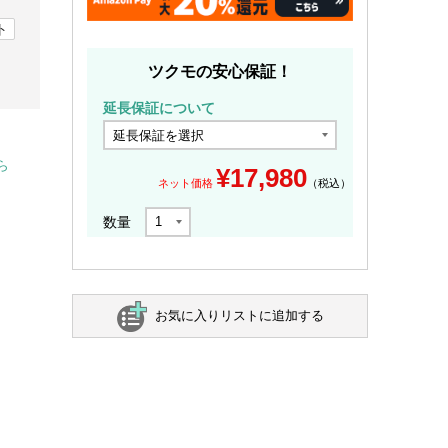
ト
ツクモの安心保証！
延長保証について
ら
¥
17,980
ネット価格
（税込）
数量
お気に入りリストに追加する