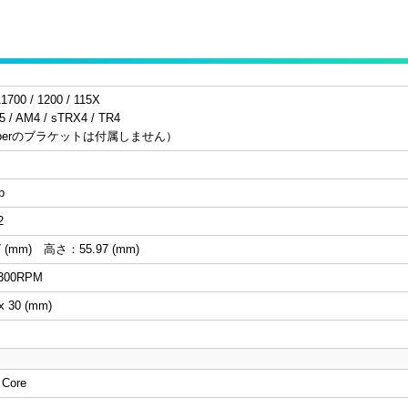
1700 / 1200 / 115X
/ AM4 / sTRX4 / TR4
dripperのブラケットは付属しません）
チ
p
2
 (mm) 高さ：55.97 (mm)
±300RPM
x 30 (mm)
 Core