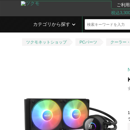
ご利用
税込3,3
カテゴリから探す
ツクモネットショップ
PCパーツ
クーラー