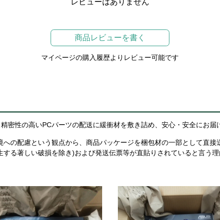
レビューはありません
商品レビューを書く
マイページの購入履歴よりレビュー可能です
精密性の高いPCパーツの配送に緩衝材を敷き詰め、安心・安全にお届
境への配慮という観点から、商品パッケージを梱包材の一部として直接
生する著しい破損を除き)および発送伝票等が直貼りされていると言う