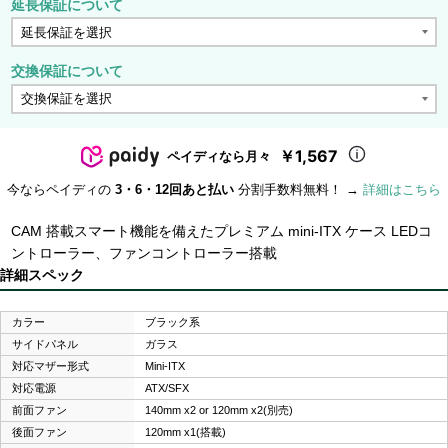
延長保証について
交換保証について
￥1,567
ペイディなら月々
今ならペイディの
3・6・12回あと払い
分割手数料無料！ →
詳細はこちら
CAM 搭載スマート機能を備えたプレミアム mini-ITX ケース LEDコ
ントローラー、ファンコントローラー搭載
詳細スペック
カラー
ブラック系
サイドパネル
ガラス
対応マザー形式
Mini-ITX
対応電源
ATX/SFX
前面ファン
140mm x2 or 120mm x2(別売)
後面ファン
120mm x1(搭載)