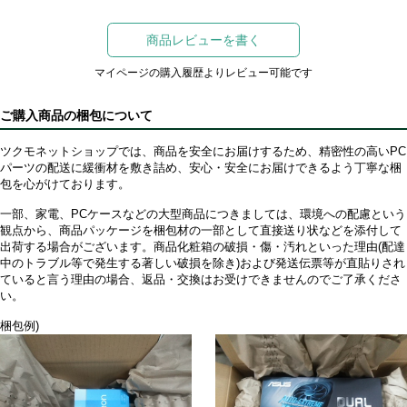
商品レビューを書く
マイページの購入履歴よりレビュー可能です
ご購入商品の梱包について
ツクモネットショップでは、商品を安全にお届けするため、精密性の高いPC
パーツの配送に緩衝材を敷き詰め、安心・安全にお届けできるよう丁寧な梱
包を心がけております。
一部、家電、PCケースなどの大型商品につきましては、環境への配慮という
観点から、商品パッケージを梱包材の一部として直接送り状などを添付して
出荷する場合がございます。商品化粧箱の破損・傷・汚れといった理由(配達
中のトラブル等で発生する著しい破損を除き)および発送伝票等が直貼りされ
ていると言う理由の場合、返品・交換はお受けできませんのでご了承くださ
い。
梱包例)