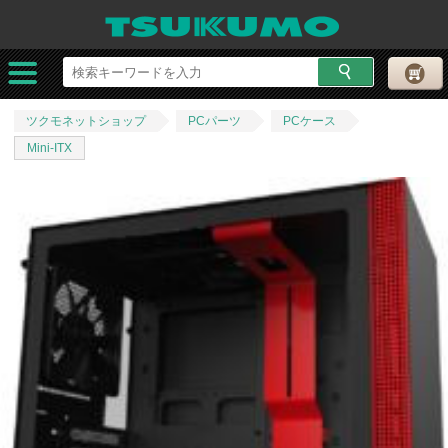
ツクモネットショップ
PCパーツ
PCケース
Mini-ITX