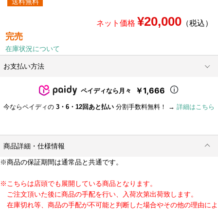
送料無料
¥20,000
ネット価格
（税込）
完売
在庫状況について
お支払い方法
￥1,666
ペイディなら月々
今ならペイディの
3・6・12回あと払い
分割手数料無料！ →
詳細はこちら
商品詳細・仕様情報
※商品の保証期間は通常品と共通です。
※こちらは店頭でも展開している商品となります。
ご注文頂いた後に商品の手配を行い、入荷次第出荷致します。
在庫切れ等、商品の手配が不可能と判断した場合やその他の理由によ
り、ご注文をキャンセルさせていただく場合がございます。予めご了承