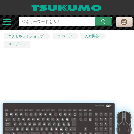
ツクモネットショップ
PCパーツ
入力機器
キーボード