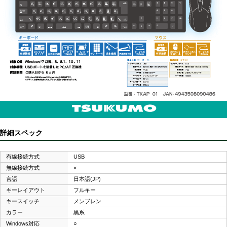
詳細スペック
有線接続方式
USB
無線接続方式
×
言語
日本語(JP)
キーレイアウト
フルキー
キースイッチ
メンブレン
カラー
黒系
Windows対応
○