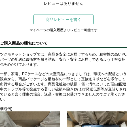
レビューはありません
商品レビューを書く
マイページの購入履歴よりレビュー可能です
ご購入商品の梱包について
ツクモネットショップでは、商品を安全にお届けするため、精密性の高いPC
パーツの配送に緩衝材を敷き詰め、安心・安全にお届けできるよう丁寧な梱
包を心がけております。
一部、家電、PCケースなどの大型商品につきましては、環境への配慮という
観点から、商品パッケージを梱包材の一部として直接送り状などを添付して
出荷する場合がございます。商品化粧箱の破損・傷・汚れといった理由(配達
中のトラブル等で発生する著しい破損を除き)および発送伝票等が直貼りされ
ていると言う理由の場合、返品・交換はお受けできませんのでご了承くださ
い。
梱包例)