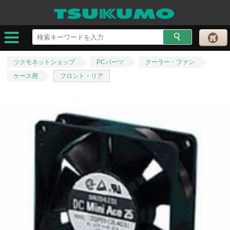
ツクモネットショップ
PCパーツ
クーラー・ファン
ケース用
フロント・リア