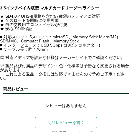
3.5インチベイ内蔵型 マルチカードリーダー/ライター
★ SD4.0／UHS-II規格を含む57種類のメディアに対応
★ 全スロットを同時に使用可能
★ 白の交換用フロントベゼルが付属
★ 安心の1年保証
■ 対応スロット 5スロット：microSD、Memory Stick Micro(M2)、
SD/MMC、Compact Flash、Memory Stick
■ インターフェース：USB 5Gbps (19ピンコネクター)
■ ケーブル長：約 470mm
◎ 対応メディア等詳細な仕様はメーカーサイトでご確認ください。
※ 製品及び付属品のデザイン・色・仕様等は予告なく変更される場合
があります。
これによる返品・交換には対応できませんので予めご了承くださ
い。
商品レビュー
レビューはありません
商品レビューを書く