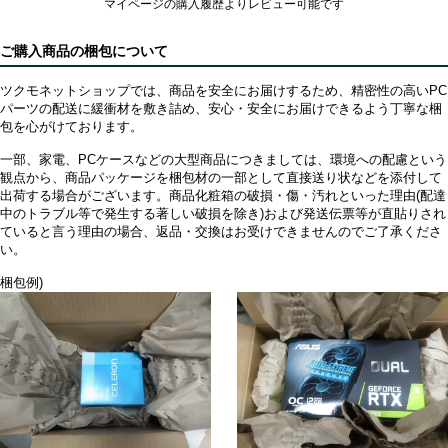
マイページの購入履歴よりレビュー可能です
ご購入商品の梱包について
ツクモネットショップでは、商品を安全にお届けするため、精密性の高いPC
パーツの配送に緩衝材を敷き詰め、安心・安全にお届けできるよう丁寧な梱
包を心がけております。
一部、家電、PCケースなどの大型商品につきましては、環境への配慮という
観点から、商品パッケージを梱包材の一部として直接送り状などを添付して
出荷する場合がございます。商品化粧箱の破損・傷・汚れといった理由(配達
中のトラブル等で発生する著しい破損を除き)および発送伝票等が直貼りされ
ていると言う理由の場合、返品・交換はお受けできませんのでご了承くださ
い。
梱包例)