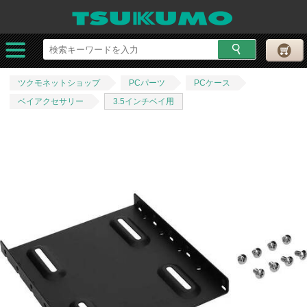
ツクモネットショップ
PCパーツ
PCケース
ベイアクセサリー
3.5インチベイ用