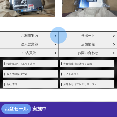
ご利用案内
サポート
法人営業部
店舗情報
中古買取
お問い合わせ
特定商取引に基づく表示
古物営業法に基づく表示
個人情報保護方針
サイトポリシー
会社情報
お知らせ（プレスリリース）
お盆セール
実施中
Copyright © YAMADA-DENKI Co., Ltd. All rights reserved.