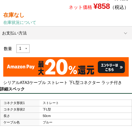
¥858
ネット価格
（税込）
在庫なし
在庫状況について
お支払い方法
数量
シリアルATA3ケーブル ストレート 下L型コネクター ラッチ付き
詳細スペック
コネクタ形状1
ストレート
コネクタ形状2
下L型
長さ
50cm
ケーブル色
ブルー