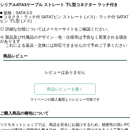
シリアルATA3ケーブル ストレート 下L型コネクター ラッチ付き
■ 規格：SATA 3.0
■ コネクタ：ラッチ付 SATA7ピン ストレート (メス) - ラッチ付 SATA7
ピン 下L型 (メス)
◎ 詳細な仕様についてはメーカーサイトをご確認ください。
※ 製品及び付属品のデザイン・色・仕様等は予告なく変更される場合
があります
これによる返品・交換には対応できませんので予めご了承ください
商品レビュー
レビューはありません
商品レビューを書く
マイページの購入履歴よりレビュー可能です
ご購入商品の梱包について
ツクモネットショップでは、商品を安全にお届けするため、精密性の高いPC
パーツの配送に緩衝材を敷き詰め、安心・安全にお届けできるよう丁寧な梱