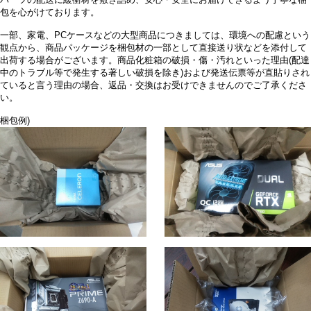
包を心がけております。
一部、家電、PCケースなどの大型商品につきましては、環境への配慮という
観点から、商品パッケージを梱包材の一部として直接送り状などを添付して
出荷する場合がございます。商品化粧箱の破損・傷・汚れといった理由(配達
中のトラブル等で発生する著しい破損を除き)および発送伝票等が直貼りされ
ていると言う理由の場合、返品・交換はお受けできませんのでご了承くださ
い。
梱包例)