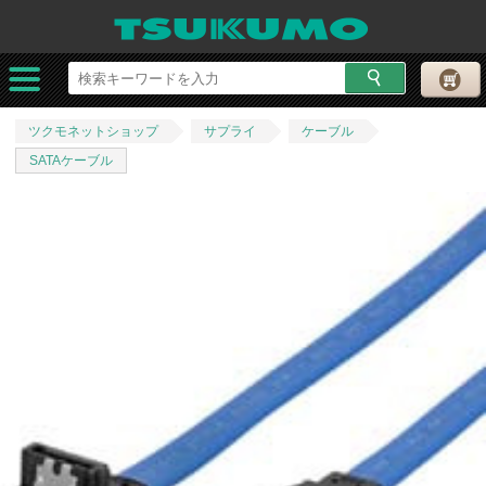
ツクモネットショップ
サプライ
ケーブル
SATAケーブル