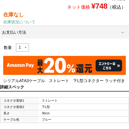
¥748
ネット価格
（税込）
在庫なし
在庫状況について
お支払い方法
数量
シリアルATA3ケーブル ストレート 下L型コネクター ラッチ付き
詳細スペック
コネクタ形状1
ストレート
コネクタ形状2
下L型
長さ
30cm
ケーブル色
ブルー