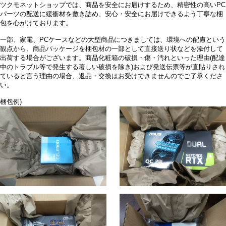
ツクモネットショップでは、商品を安全にお届けするため、精密性の高いPC
パーツの配送に緩衝材を敷き詰め、安心・安全にお届けできるよう丁寧な梱
包を心がけております。
一部、家電、PCケースなどの大型商品につきましては、環境への配慮という
観点から、商品パッケージを梱包材の一部として直接送り状などを添付して
出荷する場合がございます。商品化粧箱の破損・傷・汚れといった理由(配達
中のトラブル等で発生する著しい破損を除き)および発送伝票等が直貼りされ
ていると言う理由の場合、返品・交換はお受けできませんのでご了承くださ
い。
梱包例)