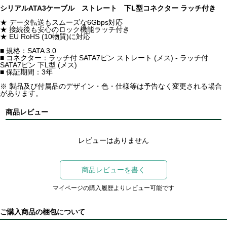
シリアルATA3ケーブル ストレート 下L型コネクター ラッチ付き
★ データ転送もスムーズな6Gbps対応
★ 接続後も安心のロック機能ラッチ付き
★ EU RoHS (10物質)に対応
■ 規格：SATA 3.0
■ コネクター：ラッチ付 SATA7ピン ストレート (メス) - ラッチ付
SATA7ピン 下L型 (メス)
■ 保証期間：3年
※ 製品及び付属品のデザイン・色・仕様等は予告なく変更される場合
があります。
商品レビュー
レビューはありません
商品レビューを書く
マイページの購入履歴よりレビュー可能です
ご購入商品の梱包について