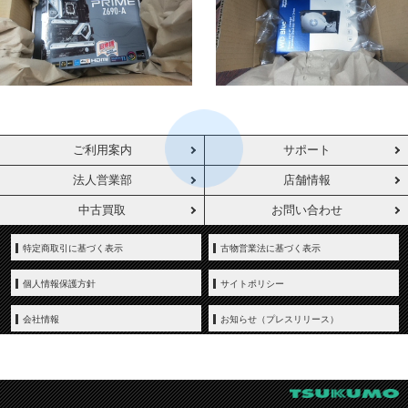
ご利用案内
サポート
法人営業部
店舗情報
中古買取
お問い合わせ
特定商取引に基づく表示
古物営業法に基づく表示
個人情報保護方針
サイトポリシー
会社情報
お知らせ（プレスリリース）