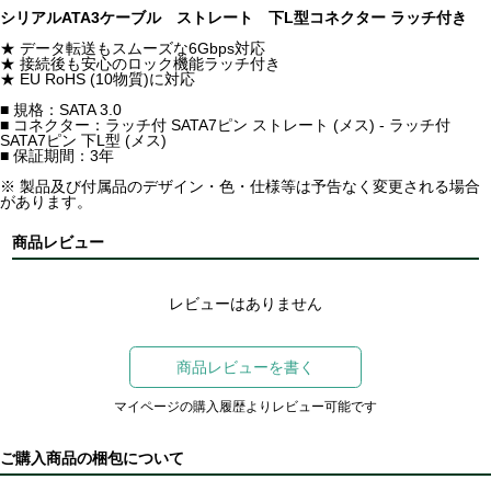
シリアルATA3ケーブル ストレート 下L型コネクター ラッチ付き
★ データ転送もスムーズな6Gbps対応
★ 接続後も安心のロック機能ラッチ付き
★ EU RoHS (10物質)に対応
■ 規格：SATA 3.0
■ コネクター：ラッチ付 SATA7ピン ストレート (メス) - ラッチ付
SATA7ピン 下L型 (メス)
■ 保証期間：3年
※ 製品及び付属品のデザイン・色・仕様等は予告なく変更される場合
があります。
商品レビュー
レビューはありません
商品レビューを書く
マイページの購入履歴よりレビュー可能です
ご購入商品の梱包について