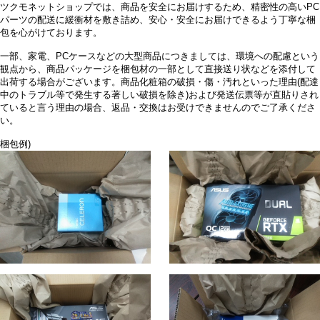
ツクモネットショップでは、商品を安全にお届けするため、精密性の高いPC
パーツの配送に緩衝材を敷き詰め、安心・安全にお届けできるよう丁寧な梱
包を心がけております。
一部、家電、PCケースなどの大型商品につきましては、環境への配慮という
観点から、商品パッケージを梱包材の一部として直接送り状などを添付して
出荷する場合がございます。商品化粧箱の破損・傷・汚れといった理由(配達
中のトラブル等で発生する著しい破損を除き)および発送伝票等が直貼りされ
ていると言う理由の場合、返品・交換はお受けできませんのでご了承くださ
い。
梱包例)