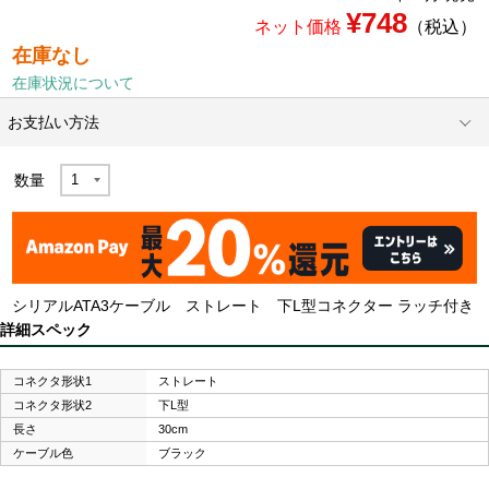
¥748
ネット価格
（税込）
在庫なし
在庫状況について
お支払い方法
数量
シリアルATA3ケーブル ストレート 下L型コネクター ラッチ付き
詳細スペック
コネクタ形状1
ストレート
コネクタ形状2
下L型
長さ
30cm
ケーブル色
ブラック