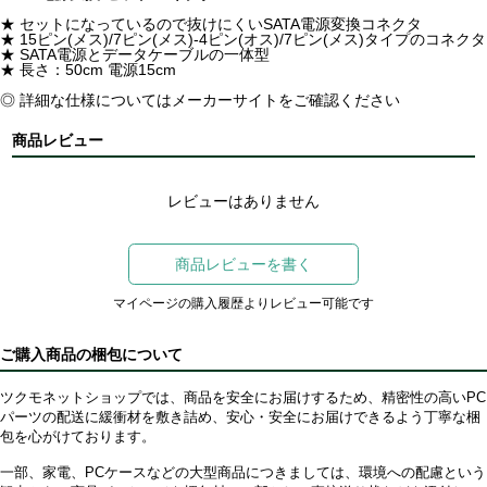
★ セットになっているので抜けにくいSATA電源変換コネクタ
★ 15ピン(メス)/7ピン(メス)-4ピン(オス)/7ピン(メス)タイプのコネクタ
★ SATA電源とデータケーブルの一体型
★ 長さ：50cm 電源15cm
◎ 詳細な仕様についてはメーカーサイトをご確認ください
商品レビュー
レビューはありません
商品レビューを書く
マイページの購入履歴よりレビュー可能です
ご購入商品の梱包について
ツクモネットショップでは、商品を安全にお届けするため、精密性の高いPC
パーツの配送に緩衝材を敷き詰め、安心・安全にお届けできるよう丁寧な梱
包を心がけております。
一部、家電、PCケースなどの大型商品につきましては、環境への配慮という