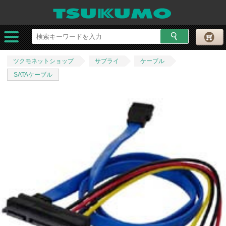
ツクモネットショップ
サプライ
ケーブル
SATAケーブル