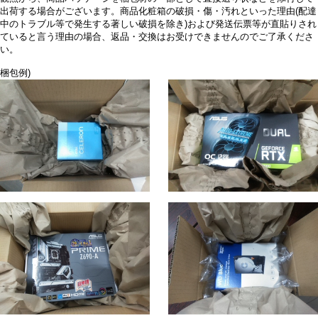
出荷する場合がございます。商品化粧箱の破損・傷・汚れといった理由(配達
中のトラブル等で発生する著しい破損を除き)および発送伝票等が直貼りされ
ていると言う理由の場合、返品・交換はお受けできませんのでご了承くださ
い。
梱包例)