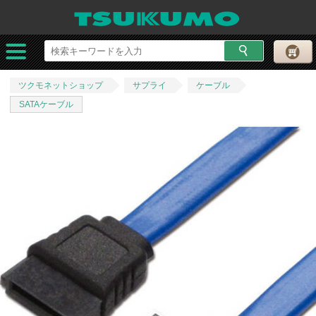
ツクモネットショップ
サプライ
ケーブル
SATAケーブル