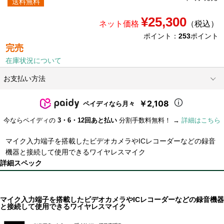
送料無料
¥25,300
ネット価格
（税込）
ポイント：
253
ポイント
完売
在庫状況について
お支払い方法
￥2,108
ペイディなら月々
今ならペイディの
3・6・12回あと払い
分割手数料無料！ →
詳細はこちら
マイク入力端子を搭載したビデオカメラやICレコーダーなどの録音
機器と接続して使用できるワイヤレスマイク
詳細スペック
マイク入力端子を搭載したビデオカメラやICレコーダーなどの録音機器
と接続して使用できるワイヤレスマイク