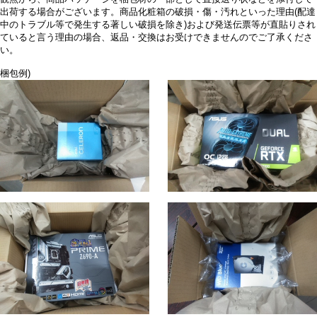
出荷する場合がございます。商品化粧箱の破損・傷・汚れといった理由(配達
中のトラブル等で発生する著しい破損を除き)および発送伝票等が直貼りされ
ていると言う理由の場合、返品・交換はお受けできませんのでご了承くださ
い。
梱包例)