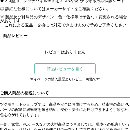
★ 3.0型用、タッチパネル画面をキズや汚れから守る液晶保護シート
◎ 詳細な仕様についてはメーカーサイトをご確認ください。
※ 製品及び付属品のデザイン・色・仕様等は予告なく変更される場合
があります
これによる返品・交換には対応できませんので予めご了承ください
商品レビュー
レビューはありません
商品レビューを書く
マイページの購入履歴よりレビュー可能です
ご購入商品の梱包について
ツクモネットショップでは、商品を安全にお届けするため、精密性の高いPC
パーツの配送に緩衝材を敷き詰め、安心・安全にお届けできるよう丁寧な梱
包を心がけております。
一部、家電、PCケースなどの大型商品につきましては、環境への配慮という
観点から、商品パッケージを梱包材の一部として直接送り状などを添付して