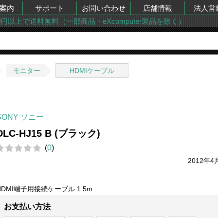
案内
サポート
お問い合わせ
店舗情報
法人営
00円以上で送料無料（一部商品・eXcomputer製品を除く）
モニター
HDMIケーブル
SONY ソニー
DLC-HJ15 B (ブラック)
(
0
)
2012年4
HDMI端子用接続ケーブル 1.5m
お支払い方法