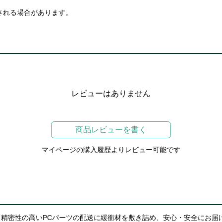
される場合があります。
レビューはありません
商品レビューを書く
マイページの購入履歴よりレビュー可能です
精密性の高いPCパーツの配送に緩衝材を敷き詰め、安心・安全にお届