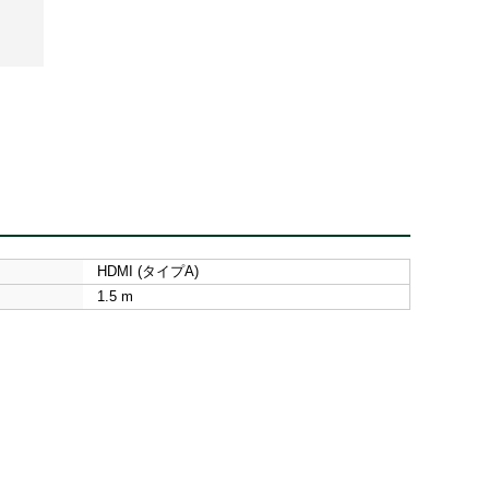
HDMI (タイプA)
1.5 m