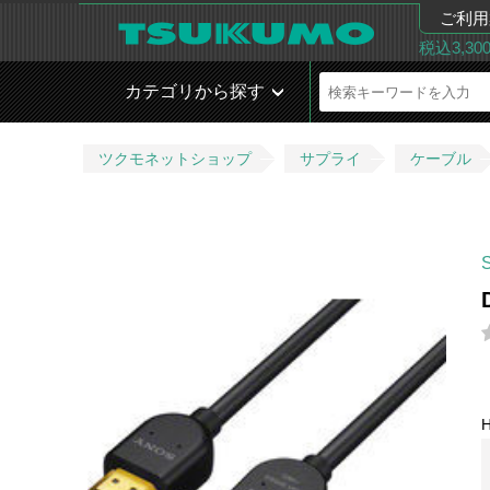
ご利用
税込3,3
カテゴリから探す
ツクモネットショップ
サプライ
ケーブル