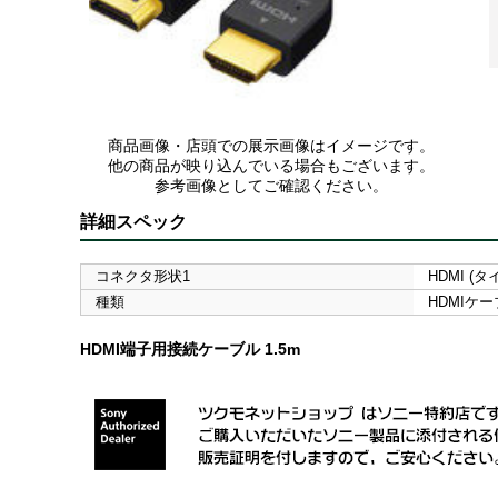
商品画像・店頭での展示画像はイメージです。
他の商品が映り込んでいる場合もございます。
参考画像としてご確認ください。
詳細スペック
コネクタ形状1
HDMI (タ
種類
HDMIケ
HDMI端子用接続ケーブル 1.5m