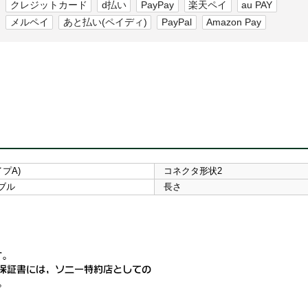
クレジットカード
d払い
PayPay
楽天ペイ
au PAY
メルペイ
あと払い(ペイディ)
PayPal
Amazon Pay
イプA)
コネクタ形状2
ーブル
長さ