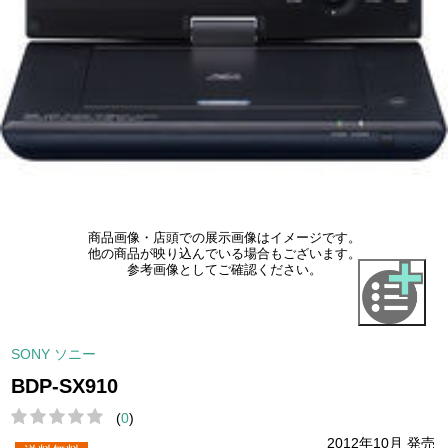
商品画像・店頭での展示画像はイメージです。
他の商品が映り込んでいる場合もございます。
参考画像としてご確認ください。
SONY ソニー
BDP-SX910
(
0
)
2012年10月 発売