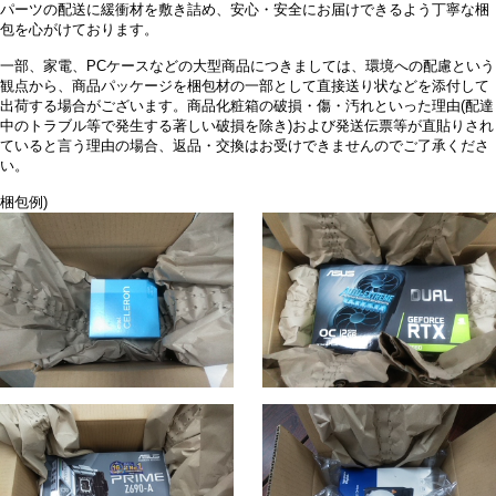
パーツの配送に緩衝材を敷き詰め、安心・安全にお届けできるよう丁寧な梱
包を心がけております。
一部、家電、PCケースなどの大型商品につきましては、環境への配慮という
観点から、商品パッケージを梱包材の一部として直接送り状などを添付して
出荷する場合がございます。商品化粧箱の破損・傷・汚れといった理由(配達
中のトラブル等で発生する著しい破損を除き)および発送伝票等が直貼りされ
ていると言う理由の場合、返品・交換はお受けできませんのでご了承くださ
い。
梱包例)