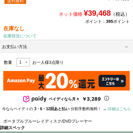
送料無料
¥39,468
ネット価格
（税込）
ポイント：
395
ポイント
在庫なし
在庫状況について
お支払い方法
数量
お一人様
3
点限り
￥3,289
ペイディなら月々
今ならペイディの
3・6・12回あと払い
分割手数料無料！ →
詳細はこちら
ポータブルブルーレイディスク/DVDプレーヤー
詳細スペック