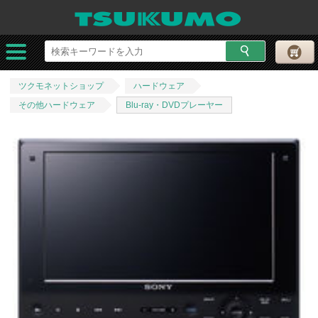
ツクモネットショップ
ハードウェア
その他ハードウェア
Blu-ray・DVDプレーヤー