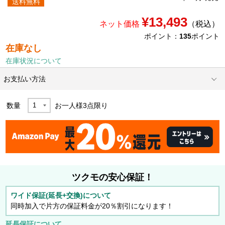
送料無料
¥13,493
ネット価格
（税込）
ポイント：
135
ポイント
在庫なし
在庫状況について
お支払い方法
数量
お一人様
3
点限り
ツクモの安心保証！
ワイド保証(延長+交換)について
同時加入で片方の保証料金が20％割引になります！
延長保証について